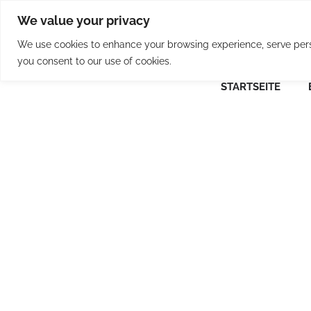
Skip
We value your privacy
to
content
We use cookies to enhance your browsing experience, serve person
you consent to our use of cookies.
STARTSEITE