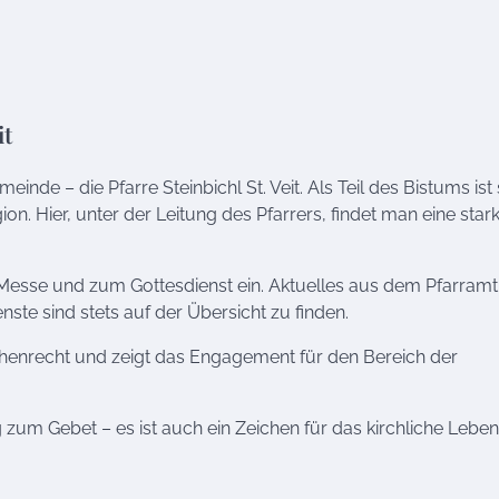
it
nde – die Pfarre Steinbichl St. Veit. Als Teil des Bistums ist 
ion. Hier, unter der Leitung des Pfarrers, findet man eine star
ur Messe und zum Gottesdienst ein. Aktuelles aus dem Pfarram
e sind stets auf der Übersicht zu finden.
chenrecht und zeigt das Engagement für den Bereich der
ung zum Gebet – es ist auch ein Zeichen für das kirchliche Leben