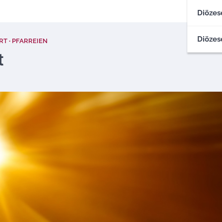
Diözes
Diözes
RT
PFARREIEN
t