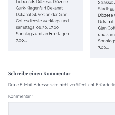
Liebenfels Diözese: Diözese
Strasse:
Gurk-Klagenfurt Dekanat:
Stadt: 95
Dekanat St. Veit an der Glan
Diözese 
Gottesdienste werktags und
Dekanat: 
samstags: 06.30, 17.00
Glan Got
Sonntags und an Feiertagen:
und sams
7.00,…
Sonntags
7.00,…
Schreibe einen Kommentar
Deine E-Mail-Adresse wird nicht veröffentlicht.
Erforderli
Kommentar
*