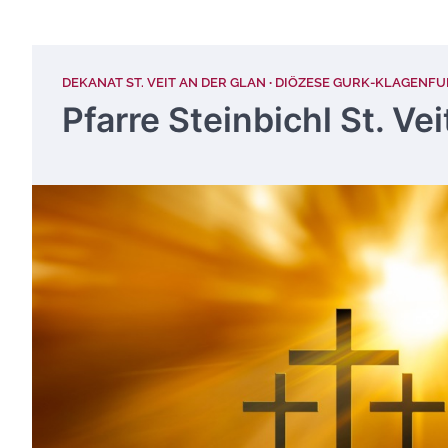
DEKANAT ST. VEIT AN DER GLAN
DIÖZESE GURK-KLAGENFU
Pfarre Steinbichl St. Vei