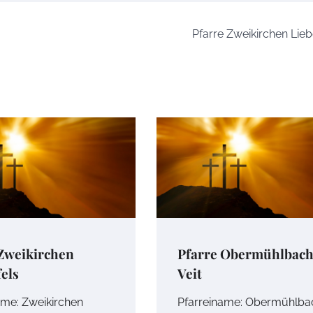
Pfarre Zweikirchen Lieb
 Zweikirchen
Pfarre Obermühlbach 
els
Veit
ame: Zweikirchen
Pfarreiname: Obermühlba