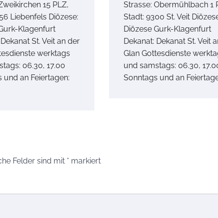
 Zweikirchen 15 PLZ,
Strasse: Obermühlbach 1 
56 Liebenfels Diözese:
Stadt: 9300 St. Veit Diözes
Gurk-Klagenfurt
Diözese Gurk-Klagenfurt
Dekanat St. Veit an der
Dekanat: Dekanat St. Veit 
tesdienste werktags
Glan Gottesdienste werkt
tags: 06.30, 17.00
und samstags: 06.30, 17.0
 und an Feiertagen:
Sonntags und an Feiertage
che Felder sind mit
*
markiert