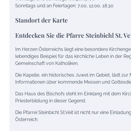
Sonntags und an Feiertagen: 7.00, 12.00, 18.30
Standort der Karte
Entdecken Sie die Pfarre Steinbichl St. Ve
Im Herzen Österreichs liegt eine besondere Kirchengemei
lebendiges Beispiel für das kirchliche Leben in der Reg
Gemeinschaft von Katholiken.
Die Kapelle, ein historisches Juwel im Gebiet, lädt z
Informationen über kommende Messen und Gottesdienst
Das Haus des Bischofs steht im Einklang mit dem Kir
Priesterbildung in dieser Gegend.
Die Pfarrei Steinbichl St.Veit ist nicht nur eine Einlad
Österreich.