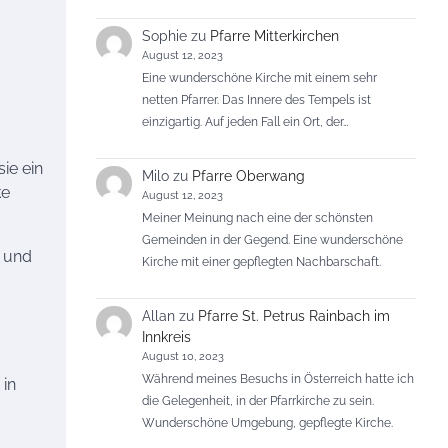
Sophie
zu
Pfarre Mitterkirchen
August 12, 2023
Eine wunderschöne Kirche mit einem sehr
netten Pfarrer. Das Innere des Tempels ist
einzigartig. Auf jeden Fall ein Ort, der…
sie ein
Milo
zu
Pfarre Oberwang
ke
August 12, 2023
Meiner Meinung nach eine der schönsten
Gemeinden in der Gegend. Eine wunderschöne
t und
Kirche mit einer gepflegten Nachbarschaft.
Allan
zu
Pfarre St. Petrus Rainbach im
Innkreis
August 10, 2023
Während meines Besuchs in Österreich hatte ich
 in
die Gelegenheit, in der Pfarrkirche zu sein.
Wunderschöne Umgebung, gepflegte Kirche.