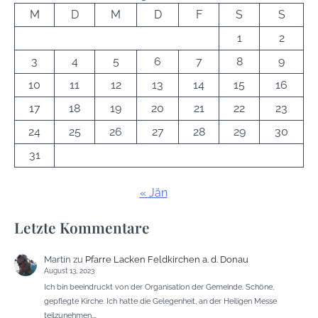
M
D
M
D
F
S
S
1
2
3
4
5
6
7
8
9
10
11
12
13
14
15
16
17
18
19
20
21
22
23
24
25
26
27
28
29
30
31
« Jän
Letzte Kommentare
Martin
zu
Pfarre Lacken Feldkirchen a. d. Donau
August 13, 2023
Ich bin beeindruckt von der Organisation der Gemeinde. Schöne,
gepflegte Kirche. Ich hatte die Gelegenheit, an der Heiligen Messe
teilzunehmen,…