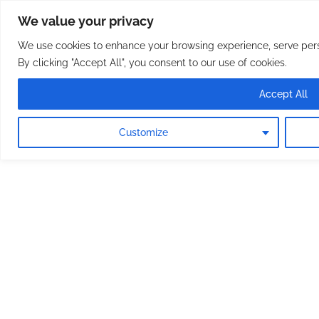
Osterreichische Pfarreie
Skip
We value your privacy
to
content
We use cookies to enhance your browsing experience, serve perso
By clicking "Accept All", you consent to our use of cookies.
Accept All
Customize