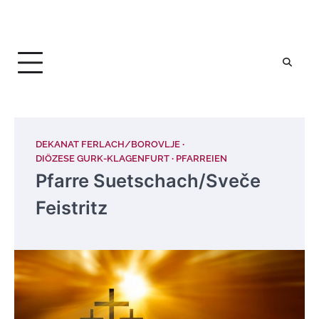
DEKANAT FERLACH/BOROVLJE
DIÖZESE GURK-KLAGENFURT
PFARREIEN
Pfarre Suetschach/Sveče
Feistritz