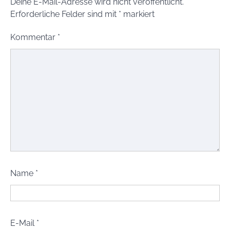
Deine E-Mail-Adresse wird nicht veröffentlicht.
Erforderliche Felder sind mit
*
markiert
Kommentar
*
Name
*
E-Mail
*