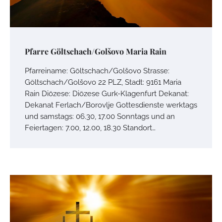
Pfarre Göltschach/Golšovo Maria Rain
Pfarreiname: Göltschach/Golšovo Strasse:
Göltschach/Golšovo 22 PLZ, Stadt: 9161 Maria
Rain Diözese: Diözese Gurk-Klagenfurt Dekanat:
Dekanat Ferlach/Borovlje Gottesdienste werktags
und samstags: 06.30, 17.00 Sonntags und an
Feiertagen: 7.00, 12.00, 18.30 Standort…