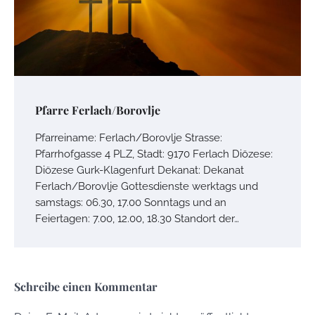
Pfarre Ferlach/Borovlje
Pfarreiname: Ferlach/Borovlje Strasse:
Pfarrhofgasse 4 PLZ, Stadt: 9170 Ferlach Diözese:
Diözese Gurk-Klagenfurt Dekanat: Dekanat
Ferlach/Borovlje Gottesdienste werktags und
samstags: 06.30, 17.00 Sonntags und an
Feiertagen: 7.00, 12.00, 18.30 Standort der…
Schreibe einen Kommentar