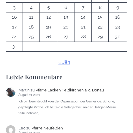
3
4
5
6
7
8
9
10
11
12
13
14
15
16
17
18
19
20
21
22
23
24
25
26
27
28
29
30
31
« Jän
Letzte Kommentare
Martin
zu
Pfarre Lacken Feldkirchen a. d. Donau
August 13, 2023
Ich bin beeindruckt von der Organisation der Gemeinde. Schöne,
gepflegte Kirche. Ich hatte die Gelegenheit, an der Heiligen Messe
teilzunehmen,…
Leo
zu
Pfarre Neufelden
August 12, 2023