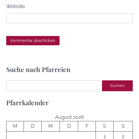
Website
Suche nach Pfarreien
Suchen
Suchen
Pfarrkalender
August 2026
M
D
M
D
F
S
S
1
2