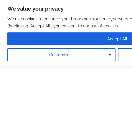
Osterreichische Pfarreie
Skip
We value your privacy
to
content
We use cookies to enhance your browsing experience, serve perso
By clicking "Accept All", you consent to our use of cookies.
Accept All
Customize