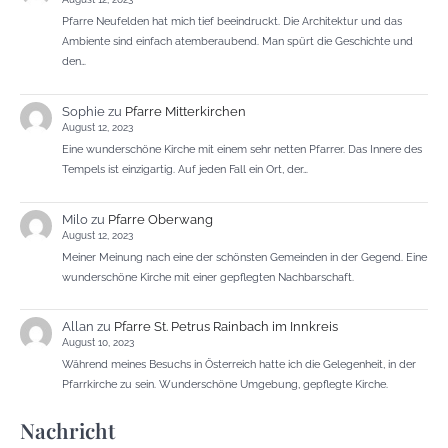
Pfarre Neufelden hat mich tief beeindruckt. Die Architektur und das
Ambiente sind einfach atemberaubend. Man spürt die Geschichte und
den…
Sophie
zu
Pfarre Mitterkirchen
August 12, 2023
Eine wunderschöne Kirche mit einem sehr netten Pfarrer. Das Innere des
Tempels ist einzigartig. Auf jeden Fall ein Ort, der…
Milo
zu
Pfarre Oberwang
August 12, 2023
Meiner Meinung nach eine der schönsten Gemeinden in der Gegend. Eine
wunderschöne Kirche mit einer gepflegten Nachbarschaft.
Allan
zu
Pfarre St. Petrus Rainbach im Innkreis
August 10, 2023
Während meines Besuchs in Österreich hatte ich die Gelegenheit, in der
Pfarrkirche zu sein. Wunderschöne Umgebung, gepflegte Kirche.
Nachricht