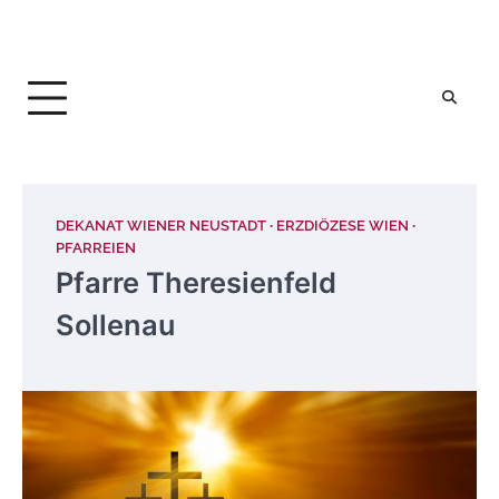
DEKANAT WIENER NEUSTADT
ERZDIÖZESE WIEN
PFARREIEN
Pfarre Theresienfeld
Sollenau