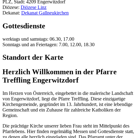
PLZ, Stadt: 4209 Engerwitzdorf
Diözese:
Diözese Linz
Dekanat:
Dekanat Gallneukirchen
Gottesdienste
werktags und samstags: 06.30, 17.00
Sonntags und an Feiertagen: 7.00, 12.00, 18.30
Standort der Karte
Herzlich Willkommen in der Pfarre
Treffling Engerwitzdorf
Im Herzen von Österreich, eingebettet in die malerische Landschaft
von Engerwitzdorf, liegt die Pfarre Treffling. Diese einzigartige
Kirchengemeinde, gegründet im 13. Jahrhundert, ist eine lebendige
Gemeinschaft und ein Zuhause für zahlreiche Katholiken der
Region.
Die prächtige Kirche unserer lieben Frau steht im Mittelpunkt des
Pfarrlebens. Hier finden regelmäßig Messen und Gottesdienste statt,
zu denen alle herzlich eingeladen sind. Das Pfarramt unter der