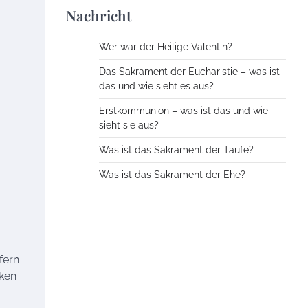
Nachricht
Wer war der Heilige Valentin?
Das Sakrament der Eucharistie – was ist
das und wie sieht es aus?
Erstkommunion – was ist das und wie
sieht sie aus?
Was ist das Sakrament der Taufe?
Was ist das Sakrament der Ehe?
.
fern
iken