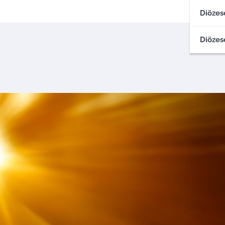
Diözes
Diözes