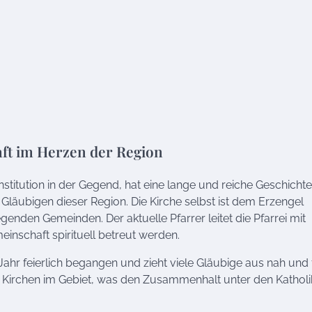
aft im Herzen der Region
nstitution in der Gegend, hat eine lange und reiche Geschichte
ie Gläubigen dieser Region. Die Kirche selbst ist dem Erzengel
genden Gemeinden. Der aktuelle Pfarrer leitet die Pfarrei mit
einschaft spirituell betreut werden.
Jahr feierlich begangen und zieht viele Gläubige aus nah und 
e Kirchen im Gebiet, was den Zusammenhalt unter den Kathol