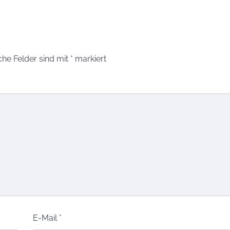
che Felder sind mit
*
markiert
E-Mail
*