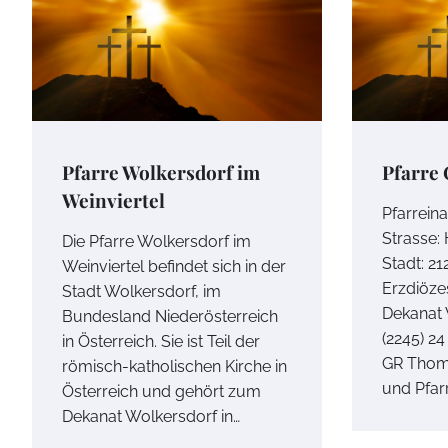
Pfarre Wolkersdorf im
Pfarre
Weinviertel
Pfarrein
Strasse:
Die Pfarre Wolkersdorf im
Stadt: 2
Weinviertel befindet sich in der
Erzdiöze
Stadt Wolkersdorf, im
Dekanat 
Bundesland Niederösterreich
(2245) 24
in Österreich. Sie ist Teil der
GR Thom
römisch-katholischen Kirche in
und Pfar
Österreich und gehört zum
Dekanat Wolkersdorf in…