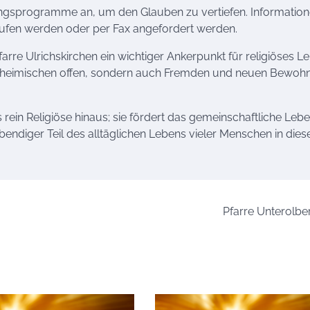
ungsprogramme an, um den Glauben zu vertiefen. Informatio
ufen werden oder per Fax angefordert werden.
farre Ulrichskirchen ein wichtiger Ankerpunkt für religiöses Le
Einheimischen offen, sondern auch Fremden und neuen Bewohn
ein Religiöse hinaus; sie fördert das gemeinschaftliche Leb
 lebendiger Teil des alltäglichen Lebens vieler Menschen in die
Pfarre Unterolbe