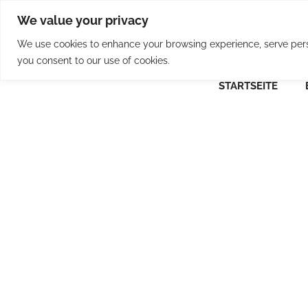
Skip
We value your privacy
to
content
We use cookies to enhance your browsing experience, serve person
you consent to our use of cookies.
STARTSEITE