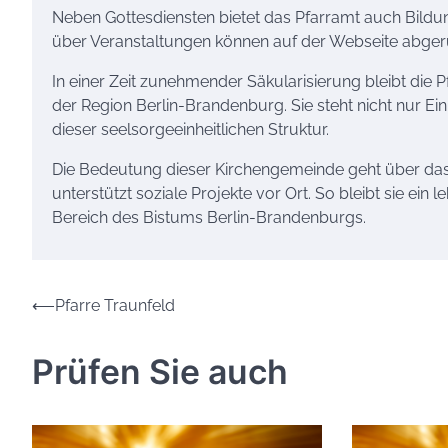
Neben Gottesdiensten bietet das Pfarramt auch Bild
über Veranstaltungen können auf der Webseite abger
In einer Zeit zunehmender Säkularisierung bleibt die P
der Region Berlin-Brandenburg. Sie steht nicht nur 
dieser seelsorgeeinheitlichen Struktur.
Die Bedeutung dieser Kirchengemeinde geht über das r
unterstützt soziale Projekte vor Ort. So bleibt sie ein
Bereich des Bistums Berlin-Brandenburgs.
Beitrags-
⟵
Pfarre Traunfeld
Navigation
Prüfen Sie auch