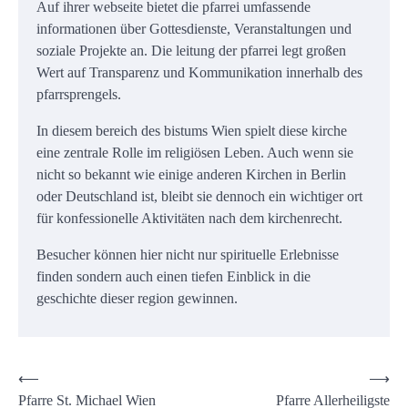
Auf ihrer webseite bietet die pfarrei umfassende
informationen über Gottesdienste, Veranstaltungen und
soziale Projekte an. Die leitung der pfarrei legt großen
Wert auf Transparenz und Kommunikation innerhalb des
pfarrsprengels.
In diesem bereich des bistums Wien spielt diese kirche
eine zentrale Rolle im religiösen Leben. Auch wenn sie
nicht so bekannt wie einige anderen Kirchen in Berlin
oder Deutschland ist, bleibt sie dennoch ein wichtiger ort
für konfessionelle Aktivitäten nach dem kirchenrecht.
Besucher können hier nicht nur spirituelle Erlebnisse
finden sondern auch einen tiefen Einblick in die
geschichte dieser region gewinnen.
Beitrags-
⟵
⟶
Pfarre St. Michael Wien
Pfarre Allerheiligste