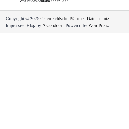
Was ist das Sakrament der Ehe?
Copyright © 2026
Osterreichische Pfarreie
|
Datenschutz
|
Impressive Blog by
Ascendoor
| Powered by
WordPress
.