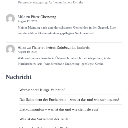
Tempels ist einzigartig. Auf jeden Fall ein Ort, der…
Milo
zu
Pfarre Oberwang
August 12, 2023
Meiner Meinung nach eine der schönsten Gemeinden in der Gegend. Eine
wunderschöne Kirche mit einer gepflegten Nachbarschaft.
Allan
zu
Pfarre St. Petrus Rainbach im Innkreis
August 10, 2023
Während meines Besuchs in Österreich hatte ich die Gelegenheit, in der
Pfarrkirche zu sein. Wunderschöne Umgebung, gepflegte Kirche.
Nachricht
Wer war der Heilige Valentin?
Das Sakrament der Eucharistie – was ist das und wie sieht es aus?
Erstkommunion – was ist das und wie sieht sie aus?
Was ist das Sakrament der Taufe?