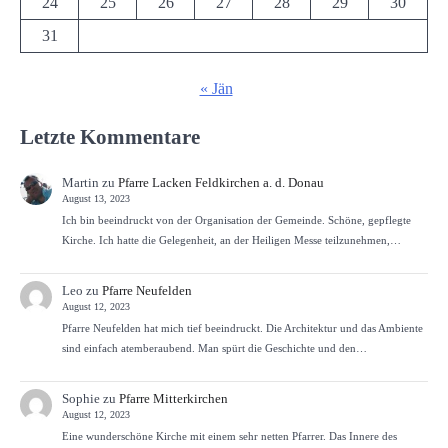
24
25
26
27
28
29
30
31
« Jän
Letzte Kommentare
Martin
zu
Pfarre Lacken Feldkirchen a. d. Donau
August 13, 2023
Ich bin beeindruckt von der Organisation der Gemeinde. Schöne, gepflegte
Kirche. Ich hatte die Gelegenheit, an der Heiligen Messe teilzunehmen,…
Leo
zu
Pfarre Neufelden
August 12, 2023
Pfarre Neufelden hat mich tief beeindruckt. Die Architektur und das Ambiente
sind einfach atemberaubend. Man spürt die Geschichte und den…
Sophie
zu
Pfarre Mitterkirchen
August 12, 2023
Eine wunderschöne Kirche mit einem sehr netten Pfarrer. Das Innere des