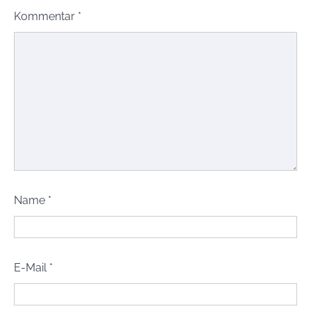
Kommentar
*
Name
*
E-Mail
*