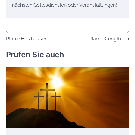
nächsten Gottesdiensten oder Veranstaltungen!
Beitrags-
⟵
⟶
Pfarre Holzhausen
Pfarre Krenglbach
Navigation
Prüfen Sie auch