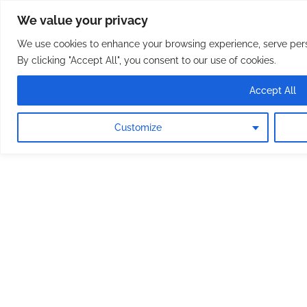
Osterreichische Pfarreie
Skip
We value your privacy
to
content
We use cookies to enhance your browsing experience, serve perso
By clicking "Accept All", you consent to our use of cookies.
Accept All
Customize