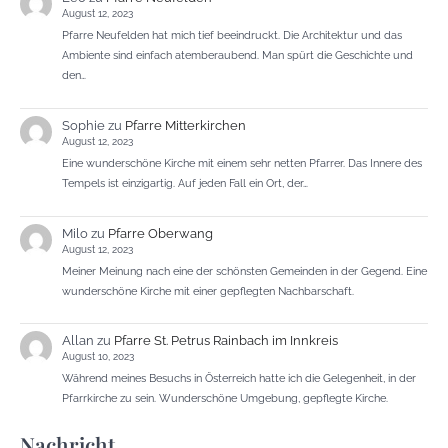
August 12, 2023
Pfarre Neufelden hat mich tief beeindruckt. Die Architektur und das
Ambiente sind einfach atemberaubend. Man spürt die Geschichte und
den…
Sophie
zu
Pfarre Mitterkirchen
August 12, 2023
Eine wunderschöne Kirche mit einem sehr netten Pfarrer. Das Innere des
Tempels ist einzigartig. Auf jeden Fall ein Ort, der…
Milo
zu
Pfarre Oberwang
August 12, 2023
Meiner Meinung nach eine der schönsten Gemeinden in der Gegend. Eine
wunderschöne Kirche mit einer gepflegten Nachbarschaft.
Allan
zu
Pfarre St. Petrus Rainbach im Innkreis
August 10, 2023
Während meines Besuchs in Österreich hatte ich die Gelegenheit, in der
Pfarrkirche zu sein. Wunderschöne Umgebung, gepflegte Kirche.
Nachricht