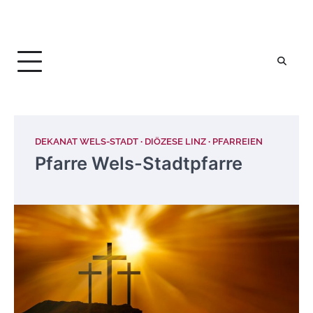
DEKANAT WELS-STADT
DIÖZESE LINZ
PFARREIEN
Pfarre Wels-Stadtpfarre