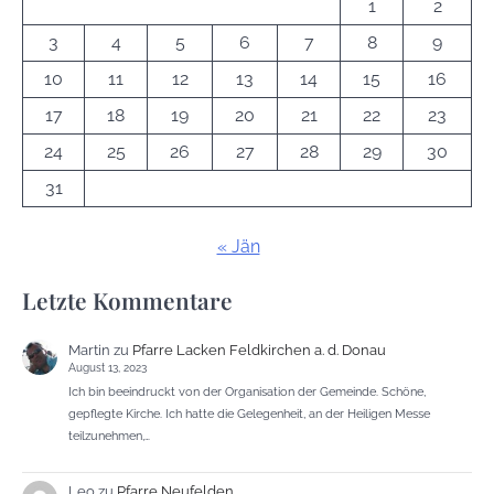
1
2
3
4
5
6
7
8
9
10
11
12
13
14
15
16
17
18
19
20
21
22
23
24
25
26
27
28
29
30
31
« Jän
Letzte Kommentare
Martin
zu
Pfarre Lacken Feldkirchen a. d. Donau
August 13, 2023
Ich bin beeindruckt von der Organisation der Gemeinde. Schöne,
gepflegte Kirche. Ich hatte die Gelegenheit, an der Heiligen Messe
teilzunehmen,…
Leo
zu
Pfarre Neufelden