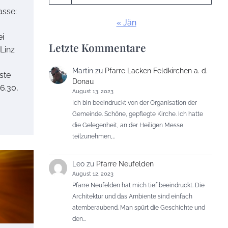
asse:
« Jän
ei
Letzte Kommentare
Linz
Martin
zu
Pfarre Lacken Feldkirchen a. d.
ste
Donau
6.30,
August 13, 2023
Ich bin beeindruckt von der Organisation der
Gemeinde. Schöne, gepflegte Kirche. Ich hatte
die Gelegenheit, an der Heiligen Messe
teilzunehmen,…
Leo
zu
Pfarre Neufelden
August 12, 2023
Pfarre Neufelden hat mich tief beeindruckt. Die
Architektur und das Ambiente sind einfach
atemberaubend. Man spürt die Geschichte und
den…