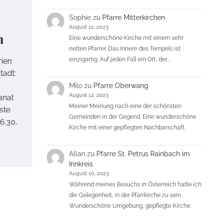
Sophie
zu
Pfarre Mitterkirchen
August 12, 2023
n
Eine wunderschöne Kirche mit einem sehr
netten Pfarrer. Das Innere des Tempels ist
einzigartig. Auf jeden Fall ein Ort, der…
rien
tadt:
Milo
zu
Pfarre Oberwang
August 12, 2023
anat
Meiner Meinung nach eine der schönsten
ste
Gemeinden in der Gegend. Eine wunderschöne
6.30,
Kirche mit einer gepflegten Nachbarschaft.
Allan
zu
Pfarre St. Petrus Rainbach im
Innkreis
August 10, 2023
Während meines Besuchs in Österreich hatte ich
die Gelegenheit, in der Pfarrkirche zu sein.
Wunderschöne Umgebung, gepflegte Kirche.