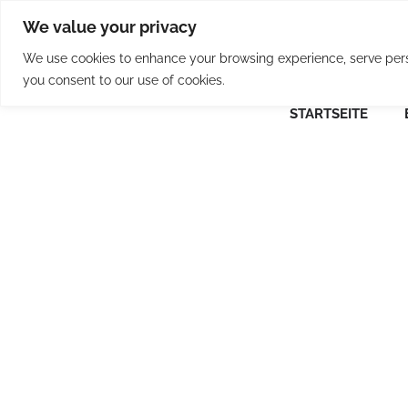
Skip
We value your privacy
to
content
We use cookies to enhance your browsing experience, serve person
you consent to our use of cookies.
STARTSEITE