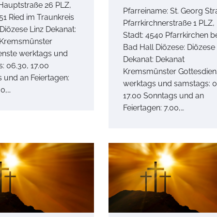
 Hauptstraße 26 PLZ,
Pfarreiname: St. Georg Str
51 Ried im Traunkreis
Pfarrkirchnerstraße 1 PLZ,
 Diözese Linz Dekanat:
Stadt: 4540 Pfarrkirchen b
 Kremsmünster
Bad Hall Diözese: Diözese 
enste werktags und
Dekanat: Dekanat
: 06.30, 17.00
Kremsmünster Gottesdien
 und an Feiertagen:
werktags und samstags: 0
00,…
17.00 Sonntags und an
Feiertagen: 7.00,…