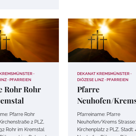
 KREMSMÜNSTER
DEKANAT KREMSMÜNSTER
INZ
PFARREIEN
DIÖZESE LINZ
PFARREIEN
e Rohr Rohr
Pfarre
emstal
Neuhofen/Krem
ame: Pfarre Rohr
Pfarreiname: Pfarre
Kirchenstraße 2 PLZ,
Neuhofen/Krems Strasse:
532 Rohr im Kremstal
Kirchenplatz 2 PLZ, Stadt: