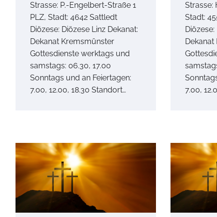
Strasse: P.-Engelbert-Straße 1
Strasse:
PLZ, Stadt: 4642 Sattledt
Stadt: 45
Diözese: Diözese Linz Dekanat:
Diözese:
Dekanat Kremsmünster
Dekanat
Gottesdienste werktags und
Gottesdi
samstags: 06.30, 17.00
samstags
Sonntags und an Feiertagen:
Sonntags
7.00, 12.00, 18.30 Standort…
7.00, 12.