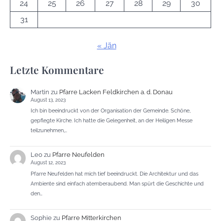
24
25
26
27
28
29
30
31
« Jän
Letzte Kommentare
Martin
zu
Pfarre Lacken Feldkirchen a. d. Donau
August 13, 2023
Ich bin beeindruckt von der Organisation der Gemeinde. Schöne,
gepflegte Kirche. Ich hatte die Gelegenheit, an der Heiligen Messe
teilzunehmen,…
Leo
zu
Pfarre Neufelden
August 12, 2023
Pfarre Neufelden hat mich tief beeindruckt. Die Architektur und das
Ambiente sind einfach atemberaubend. Man spürt die Geschichte und
den…
Sophie
zu
Pfarre Mitterkirchen