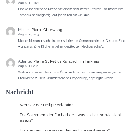
August 12, 2023
Eine wunderschöne Kirche mit einem sehr netten Pfarrer. Das Innere des
Tempels ist einzigartig. Auf jeden Fall ein Ort, der…
Milo
zu
Pfarre Oberwang
August 12, 2023
Meiner Meinung nach eine der schönsten Gemeinden in der Gegend. Eine
wunderschöne Kirche mit einer gepflegten Nachbarschaft.
Allan
zu
Pfarre St. Petrus Rainbach im Innkreis
August 10, 2023
Während meines Besuchs in Österreich hatte ich die Gelegenheit, in der
Pfarrkirche zu sein. Wunderschöne Umgebung, gepflegte Kirche.
Nachricht
Wer war der Heilige Valentin?
Das Sakrament der Eucharistie – was ist das und wie sieht
es aus?
Erstkommunion – was ist das und wie sieht sie aus?