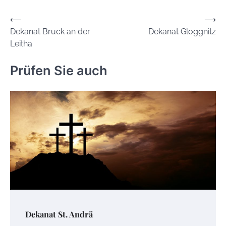
Beitrags-
⟵
⟶
Dekanat Bruck an der
Dekanat Gloggnitz
Navigation
Leitha
Prüfen Sie auch
Dekanat St. Andrä