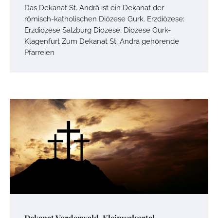
Das Dekanat St. Andrä ist ein Dekanat der
römisch-katholischen Diözese Gurk. Erzdiözese:
Erzdiözese Salzburg Diözese: Diözese Gurk-
Klagenfurt Zum Dekanat St. Andrä gehörende
Pfarreien
Dekanat Vorderwald-Kleinwalsertal