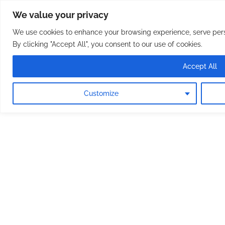
Osterreichische Pfarreie
Skip
We value your privacy
to
content
We use cookies to enhance your browsing experience, serve perso
By clicking "Accept All", you consent to our use of cookies.
Accept All
Customize