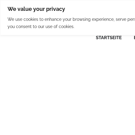
Skip
We value your privacy
to
content
We use cookies to enhance your browsing experience, serve person
you consent to our use of cookies.
STARTSEITE