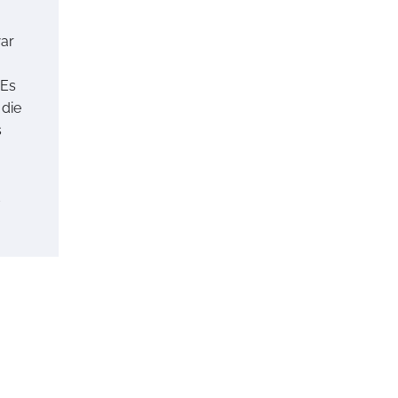
ar
 Es
 die
s