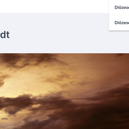
Diözes
Diözes
dt