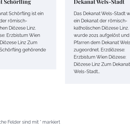
t Schörfling
Dekanat Wels-Stadt
at Schörfling ist ein
Das Dekanat Wels-Stadt w
der römisch-
ein Dekanat der römisch-
hen Diözese Linz.
katholischen Diözese Linz.
se: Erzbistum Wien
wurde 2021 aufgelöst und
 Diözese Linz Zum
Pfarren dem Dekanat Wel
Schörfling gehörende
zugeordnet. Erzdiözese:
Erzbistum Wien Diözese:
Diözese Linz Zum Dekanat
Wels-Stadt…
che Felder sind mit
*
markiert