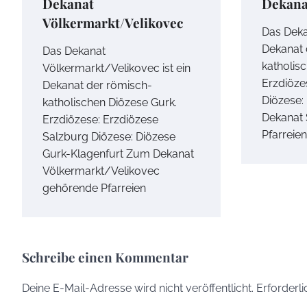
Dekanat
Dekana
Völkermarkt/Velikovec
Das Dekan
Dekanat 
Das Dekanat
katholisc
Völkermarkt/Velikovec ist ein
Erzdiöze
Dekanat der römisch-
Diözese:
katholischen Diözese Gurk.
Dekanat 
Erzdiözese: Erzdiözese
Pfarreien
Salzburg Diözese: Diözese
Gurk-Klagenfurt Zum Dekanat
Völkermarkt/Velikovec
gehörende Pfarreien
Schreibe einen Kommentar
Deine E-Mail-Adresse wird nicht veröffentlicht.
Erforderli