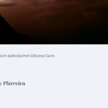
isch-katholischen Diözese Gurk.
e Pfarreien