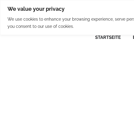
Skip
We value your privacy
to
content
We use cookies to enhance your browsing experience, serve person
you consent to our use of cookies.
STARTSEITE