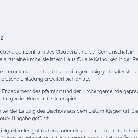
tz
m lebendigen Zentrum des Glaubens und der Gemeinschaft im
ls nur eine kirche; sie ist ein Haus für alle Katholiken in der R
ers zurückreicht, bietet die pfarrei regelmäßig gottesdienste u
erzliche Einladung erweitert sich an alle!
das Engagement des pfarramt und der Kirchengemeinde gepräg
altungen im Bereich des kirchspiel.
 unter der Leitung des Bischofs aus dem Bistum Klagenfurt. Sie
roßer Hingabe geführt.
 tiefgreifenden gottesdienst oder einfach nur um das Gefühl e