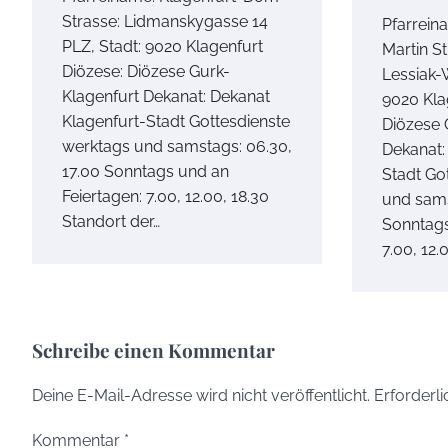
Strasse: Lidmanskygasse 14
Pfarrein
PLZ, Stadt: 9020 Klagenfurt
Martin St
Diözese: Diözese Gurk-
Lessiak-
Klagenfurt Dekanat: Dekanat
9020 Kla
Klagenfurt-Stadt Gottesdienste
Diözese 
werktags und samstags: 06.30,
Dekanat:
17.00 Sonntags und an
Stadt Go
Feiertagen: 7.00, 12.00, 18.30
und sams
Standort der…
Sonntags
7.00, 12.
Schreibe einen Kommentar
Deine E-Mail-Adresse wird nicht veröffentlicht.
Erforderli
Kommentar
*