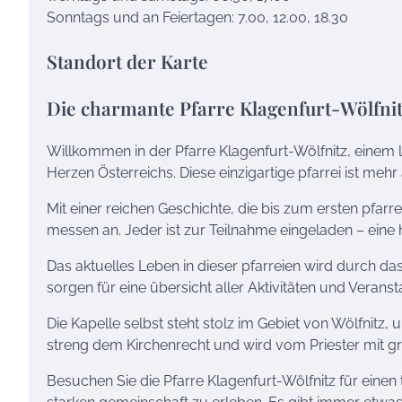
Sonntags und an Feiertagen: 7.00, 12.00, 18.30
Standort der Karte
Die charmante Pfarre Klagenfurt-Wölfni
Willkommen in der Pfarre Klagenfurt-Wölfnitz, eine
Herzen Österreichs. Diese einzigartige pfarrei ist mehr a
Mit einer reichen Geschichte, die bis zum ersten pfarr
messen an. Jeder ist zur Teilnahme eingeladen – eine h
Das aktuelles Leben in dieser pfarreien wird durch 
sorgen für eine übersicht aller Aktivitäten und Veranst
Die Kapelle selbst steht stolz im Gebiet von Wölfnitz,
streng dem Kirchenrecht und wird vom Priester mit g
Besuchen Sie die Pfarre Klagenfurt-Wölfnitz für einen