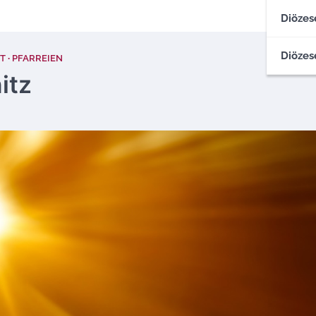
Diözes
Diözes
T
PFARREIEN
itz