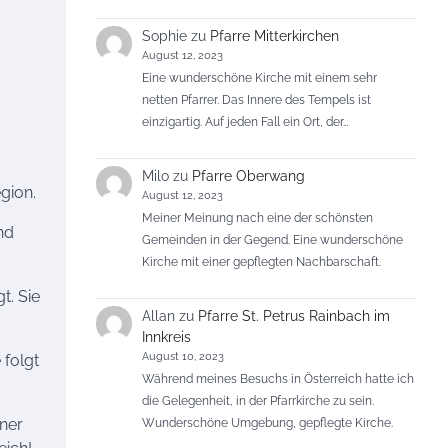
Sophie
zu
Pfarre Mitterkirchen
August 12, 2023
Eine wunderschöne Kirche mit einem sehr
netten Pfarrer. Das Innere des Tempels ist
einzigartig. Auf jeden Fall ein Ort, der…
Milo
zu
Pfarre Oberwang
egion.
August 12, 2023
Meiner Meinung nach eine der schönsten
nd
Gemeinden in der Gegend. Eine wunderschöne
Kirche mit einer gepflegten Nachbarschaft.
t. Sie
Allan
zu
Pfarre St. Petrus Rainbach im
Innkreis
August 10, 2023
 folgt
Während meines Besuchs in Österreich hatte ich
die Gelegenheit, in der Pfarrkirche zu sein.
iner
Wunderschöne Umgebung, gepflegte Kirche.