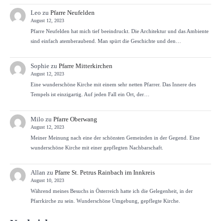
Leo
zu
Pfarre Neufelden
August 12, 2023
Pfarre Neufelden hat mich tief beeindruckt. Die Architektur und das Ambiente
sind einfach atemberaubend. Man spürt die Geschichte und den…
Sophie
zu
Pfarre Mitterkirchen
August 12, 2023
Eine wunderschöne Kirche mit einem sehr netten Pfarrer. Das Innere des
Tempels ist einzigartig. Auf jeden Fall ein Ort, der…
Milo
zu
Pfarre Oberwang
August 12, 2023
Meiner Meinung nach eine der schönsten Gemeinden in der Gegend. Eine
wunderschöne Kirche mit einer gepflegten Nachbarschaft.
Allan
zu
Pfarre St. Petrus Rainbach im Innkreis
August 10, 2023
Während meines Besuchs in Österreich hatte ich die Gelegenheit, in der
Pfarrkirche zu sein. Wunderschöne Umgebung, gepflegte Kirche.