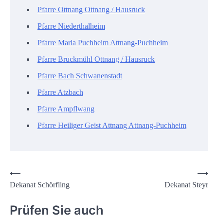
Pfarre Ottnang Ottnang / Hausruck
Pfarre Niederthalheim
Pfarre Maria Puchheim Attnang-Puchheim
Pfarre Bruckmühl Ottnang / Hausruck
Pfarre Bach Schwanenstadt
Pfarre Atzbach
Pfarre Ampflwang
Pfarre Heiliger Geist Attnang Attnang-Puchheim
Beitrags-
⟵
⟶
Dekanat Schörfling
Dekanat Steyr
Navigation
Prüfen Sie auch