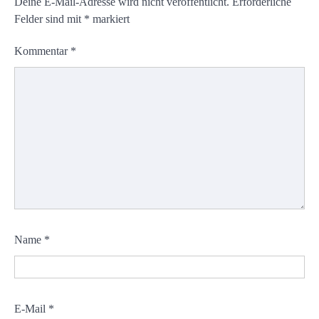
Deine E-Mail-Adresse wird nicht veröffentlicht.
Erforderliche
Felder sind mit
*
markiert
Kommentar
*
Name
*
E-Mail
*