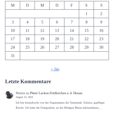
M
D
M
D
F
S
S
1
2
3
4
5
6
7
8
9
10
11
12
13
14
15
16
17
18
19
20
21
22
23
24
25
26
27
28
29
30
31
« Jän
Letzte Kommentare
Martin
zu
Pfarre Lacken Feldkirchen a. d. Donau
August 13, 2023
Ich bin beeindruckt von der Organisation der Gemeinde. Schöne, gepflegte
Kirche. Ich hatte die Gelegenheit, an der Heiligen Messe teilzunehmen,…