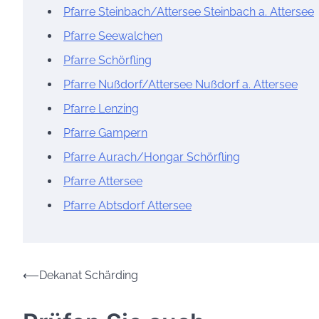
Pfarre Steinbach/Attersee Steinbach a. Attersee
Pfarre Seewalchen
Pfarre Schörfling
Pfarre Nußdorf/Attersee Nußdorf a. Attersee
Pfarre Lenzing
Pfarre Gampern
Pfarre Aurach/Hongar Schörfling
Pfarre Attersee
Pfarre Abtsdorf Attersee
Beitrags-
⟵
Dekanat Schärding
Navigation