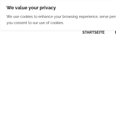
Skip
We value your privacy
to
content
We use cookies to enhance your browsing experience, serve person
you consent to our use of cookies.
STARTSEITE