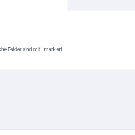
che Felder sind mit
*
markiert