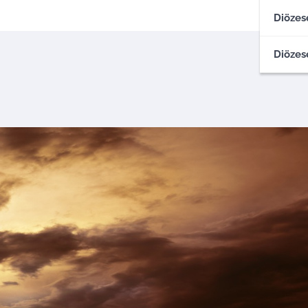
Diözes
Diözes