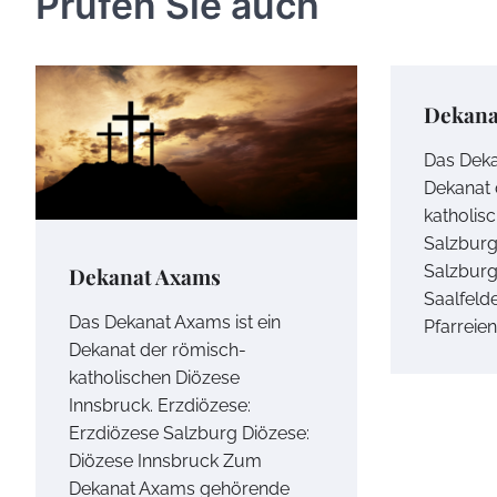
Prüfen Sie auch
Dekana
Das Dekan
Dekanat 
katholis
Salzburg
Salzbur
Dekanat Axams
Saalfeld
Das Dekanat Axams ist ein
Pfarreien
Dekanat der römisch-
katholischen Diözese
Innsbruck. Erzdiözese:
Erzdiözese Salzburg Diözese:
Diözese Innsbruck Zum
Dekanat Axams gehörende