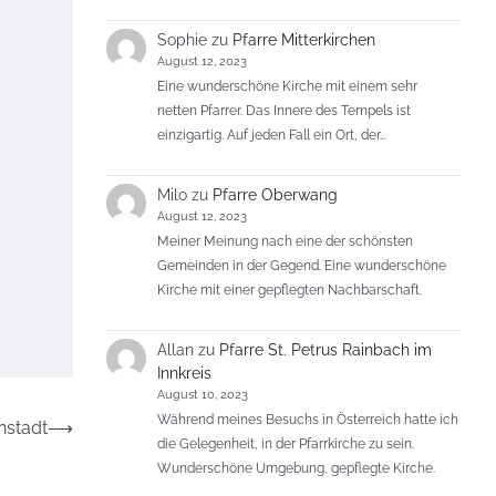
Sophie
zu
Pfarre Mitterkirchen
August 12, 2023
Eine wunderschöne Kirche mit einem sehr
netten Pfarrer. Das Innere des Tempels ist
einzigartig. Auf jeden Fall ein Ort, der…
Milo
zu
Pfarre Oberwang
August 12, 2023
Meiner Meinung nach eine der schönsten
Gemeinden in der Gegend. Eine wunderschöne
Kirche mit einer gepflegten Nachbarschaft.
Allan
zu
Pfarre St. Petrus Rainbach im
Innkreis
August 10, 2023
Während meines Besuchs in Österreich hatte ich
nstadt
⟶
die Gelegenheit, in der Pfarrkirche zu sein.
Wunderschöne Umgebung, gepflegte Kirche.