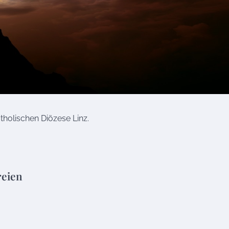
tholischen Diözese Linz.
reien