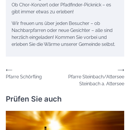
Ob Chor-Konzert oder Pfadfinder-Picknick – es
gibt immer etwas zu erleben!
Wir freuen uns über jeden Besucher – ob
Nachbarpfarren oder neue Gesichter – alle sind
herzlich eingeladen! Kommen Sie vorbei und
erleben Sie die Wärme unserer Gemeinde selbst.
Beitrags-
⟵
⟶
Pfarre Schörfling
Pfarre Steinbach/Attersee
Navigation
Steinbach a. Attersee
Prüfen Sie auch