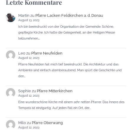
Letzte Kommentare
Martin
zu
Pfarre Lacken Feldkirchen a. d. Donau
August 13, 2023
Ich bin beeindruckt von der Organisation der Gemeinde. Schöne,
gepflegte Kirche. Ich hatte die Gelegenheit, an der Heiligen Messe
teilzunehmen,…
Leo
zu
Pfarre Neufelden
August 12, 2023
Pfarre Neufelden hat mich tief beeindruckt. Die Architektur und das
Ambiente sind einfach atemberaubend. Man spürt die Geschichte und
den…
Sophie
zu
Pfarre Mitterkirchen
August 12, 2023
Eine wunderschöne Kirche mit einem sehr netten Pfarrer. Das Innere des
Tempels ist einzigartig. Auf jeden Fall ein Ort, der…
Milo
zu
Pfarre Oberwang
August 12, 2023