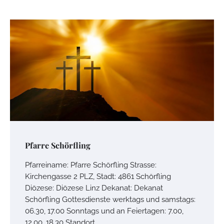
Pfarre Schörfling
Pfarreiname: Pfarre Schörfling Strasse:
Kirchengasse 2 PLZ, Stadt: 4861 Schörfling
Diözese: Diözese Linz Dekanat: Dekanat
Schörfling Gottesdienste werktags und samstags:
06.30, 17.00 Sonntags und an Feiertagen: 7.00,
12.00, 18.30 Standort…