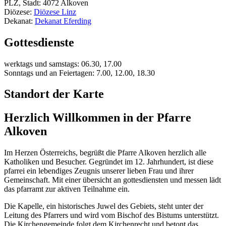
PLZ, Stadt: 4072 Alkoven
Diözese:
Diözese Linz
Dekanat:
Dekanat Eferding
Gottesdienste
werktags und samstags: 06.30, 17.00
Sonntags und an Feiertagen: 7.00, 12.00, 18.30
Standort der Karte
Herzlich Willkommen in der Pfarre
Alkoven
Im Herzen Österreichs, begrüßt die Pfarre Alkoven herzlich alle
Katholiken und Besucher. Gegründet im 12. Jahrhundert, ist diese
pfarrei ein lebendiges Zeugnis unserer lieben Frau und ihrer
Gemeinschaft. Mit einer übersicht an gottesdiensten und messen lädt
das pfarramt zur aktiven Teilnahme ein.
Die Kapelle, ein historisches Juwel des Gebiets, steht unter der
Leitung des Pfarrers und wird vom Bischof des Bistums unterstützt.
Die Kirchengemeinde folgt dem Kirchenrecht und betont das