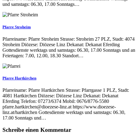
und samstags: 06.30, 17.00 Sonntags…
Pfarre Stroheim
Pfarreiname: Pfarre Stroheim Strasse: Stroheim 27 PLZ, Stadt: 4074
Stroheim Diözese: Diözese Linz Dekanat: Dekanat Eferding
Gottesdienste werktags und samstags: 06.30, 17.00 Sonntags und an
Feiertagen: 7.00, 12.00, 18.30 Standort…
Pfarre Hartkirchen
Pfarreiname: Pfarre Hartkirchen Strasse: Pfarrgasse 1 PLZ, Stadt:
4081 Hartkirchen Diözese: Diözese Linz Dekanat: Dekanat
Eferding Telefon: 07273/6374 Mobil: 0676/8776-5580
pfarre.hartkirchen@dioezese-linz.at https://www.dioezese-
linz.at/hartkirchen Gottesdienste werktags und samstags: 06.30,
17.00 Sonntags und…
Schreibe einen Kommentar