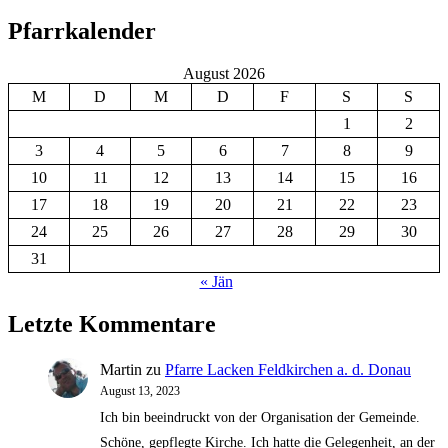
Pfarrkalender
August 2026
M
D
M
D
F
S
S
1
2
3
4
5
6
7
8
9
10
11
12
13
14
15
16
17
18
19
20
21
22
23
24
25
26
27
28
29
30
31
« Jän
Letzte Kommentare
Martin
zu
Pfarre Lacken Feldkirchen a. d. Donau
August 13, 2023
Ich bin beeindruckt von der Organisation der Gemeinde.
Schöne, gepflegte Kirche. Ich hatte die Gelegenheit, an der