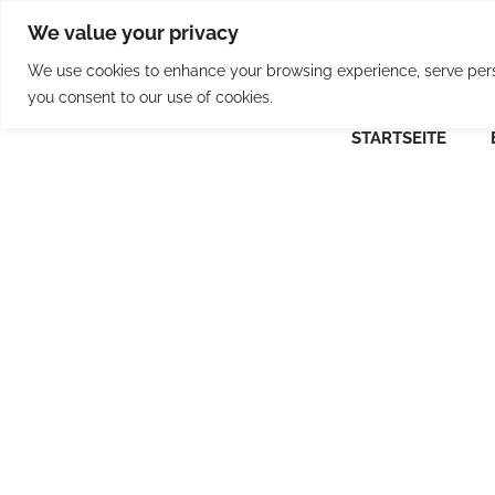
Skip
We value your privacy
to
content
We use cookies to enhance your browsing experience, serve person
you consent to our use of cookies.
STARTSEITE