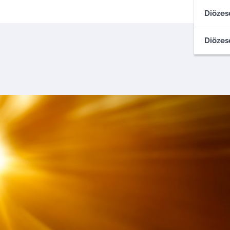
Diözes
Diözes