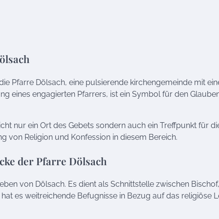
Dölsach
die Pfarre Dölsach, eine pulsierende kirchengemeinde mit eine
ung eines engagierten Pfarrers, ist ein Symbol für den Glaube
cht nur ein Ort des Gebets sondern auch ein Treffpunkt für di
g von Religion und Konfession in diesem Bereich.
cke der Pfarre Dölsach
Leben von Dölsach. Es dient als Schnittstelle zwischen Bischof
hat es weitreichende Befugnisse in Bezug auf das religiöse 