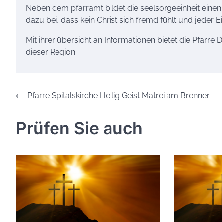
Neben dem pfarramt bildet die seelsorgeeinheit einen 
dazu bei, dass kein Christ sich fremd fühlt und jeder 
Mit ihrer übersicht an Informationen bietet die Pfarre
dieser Region.
Beitrags-
⟵
Pfarre Spitalskirche Heilig Geist Matrei am Brenner
Navigation
Prüfen Sie auch