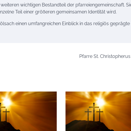
weiteren wichtigen Bestandteil der pfarreiengemeinschaft. Sie
Einzelne Teil einer größeren gemeinsamen Identität wird.
 Dölsach einen umfangreichen Einblick in das religiös geprägt
Pfarre St. Christopherus