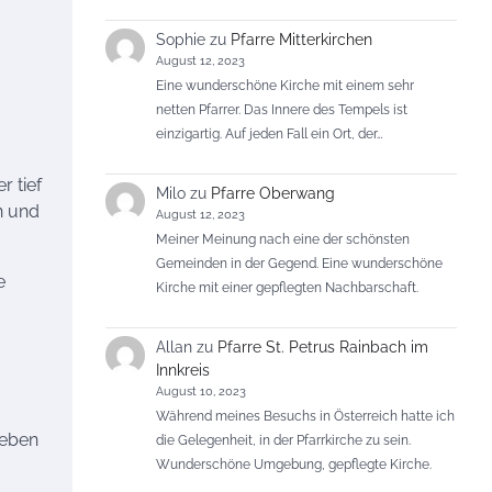
Sophie
zu
Pfarre Mitterkirchen
August 12, 2023
Eine wunderschöne Kirche mit einem sehr
netten Pfarrer. Das Innere des Tempels ist
einzigartig. Auf jeden Fall ein Ort, der…
r tief
Milo
zu
Pfarre Oberwang
n und
August 12, 2023
Meiner Meinung nach eine der schönsten
Gemeinden in der Gegend. Eine wunderschöne
e
Kirche mit einer gepflegten Nachbarschaft.
Allan
zu
Pfarre St. Petrus Rainbach im
Innkreis
August 10, 2023
,
Während meines Besuchs in Österreich hatte ich
Leben
die Gelegenheit, in der Pfarrkirche zu sein.
Wunderschöne Umgebung, gepflegte Kirche.