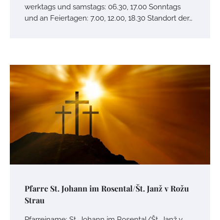
werktags und samstags: 06.30, 17.00 Sonntags
und an Feiertagen: 7.00, 12.00, 18.30 Standort der…
Pfarre St. Johann im Rosental/Št. Janž v Rožu
Strau
Pfarreiname: St. Johann im Rosental/Št. Janž v