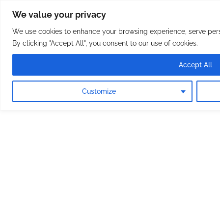
Osterreichische Pfarreie
Skip
We value your privacy
to
content
We use cookies to enhance your browsing experience, serve perso
By clicking "Accept All", you consent to our use of cookies.
Accept All
Customize