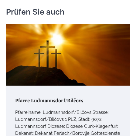
Prüfen Sie auch
Pfarre Ludmannsdorf/Bilčovs
Pfarreiname: Ludmannsdorf/Bilčovs Strasse:
Ludmannsdorf/Bilčovs 1 PLZ, Stadt: 9072
Ludmannsdorf Diözese: Diözese Gurk-Klagenfurt
Dekanat: Dekanat Ferlach/Borovlje Gottesdienste