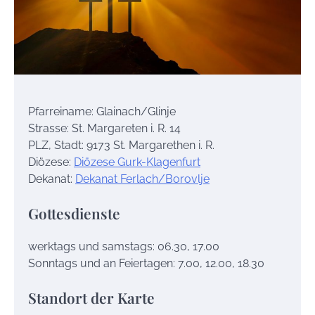
Pfarreiname: Glainach/Glinje
Strasse: St. Margareten i. R. 14
PLZ, Stadt: 9173 St. Margarethen i. R.
Diözese:
Diözese Gurk-Klagenfurt
Dekanat:
Dekanat Ferlach/Borovlje
Gottesdienste
werktags und samstags: 06.30, 17.00
Sonntags und an Feiertagen: 7.00, 12.00, 18.30
Standort der Karte