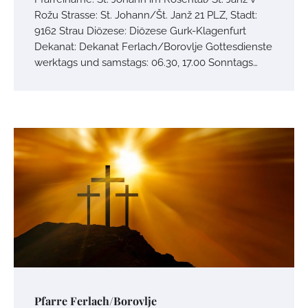
Rožu Strasse: St. Johann/Št. Janž 21 PLZ, Stadt:
9162 Strau Diözese: Diözese Gurk-Klagenfurt
Dekanat: Dekanat Ferlach/Borovlje Gottesdienste
werktags und samstags: 06.30, 17.00 Sonntags…
Pfarre Ferlach/Borovlje