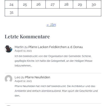
24
25
26
27
28
29
30
31
« Jän
Letzte Kommentare
Martin
zu
Pfarre Lacken Feldkirchen a. d. Donau
August 13, 2023
Ich bin beeindruckt von der Organisation der Gemeinde. Schöne,
gepflegte Kirche. Ich hatte die Gelegenheit, an der Heiligen Messe
teilzunehmen,…
Leo
zu
Pfarre Neufelden
August 12, 2023
Pfarre Neufelden hat mich tief beeindruckt. Die Architektur und das
Ambiente sind einfach atemberaubend. Man spürt die Geschichte und
den…