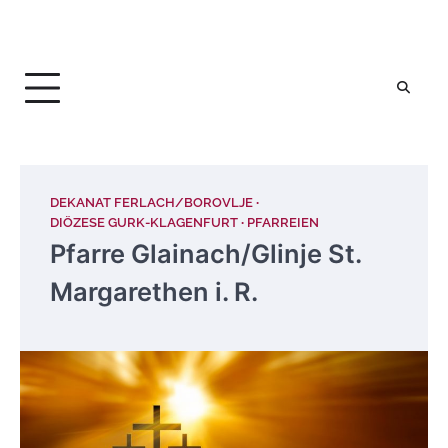
DEKANAT FERLACH/BOROVLJE
DIÖZESE GURK-KLAGENFURT
PFARREIEN
Pfarre Glainach/Glinje St.
Margarethen i. R.