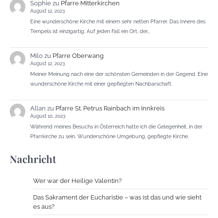
Sophie
zu
Pfarre Mitterkirchen
August 12, 2023
Eine wunderschöne Kirche mit einem sehr netten Pfarrer. Das Innere des
Tempels ist einzigartig. Auf jeden Fall ein Ort, der…
Milo
zu
Pfarre Oberwang
August 12, 2023
Meiner Meinung nach eine der schönsten Gemeinden in der Gegend. Eine
wunderschöne Kirche mit einer gepflegten Nachbarschaft.
Allan
zu
Pfarre St. Petrus Rainbach im Innkreis
August 10, 2023
Während meines Besuchs in Österreich hatte ich die Gelegenheit, in der
Pfarrkirche zu sein. Wunderschöne Umgebung, gepflegte Kirche.
Nachricht
Wer war der Heilige Valentin?
Das Sakrament der Eucharistie – was ist das und wie sieht
es aus?