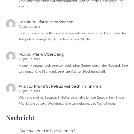
Ambiente sind einfach atemberaubend. Man spürt die Geschichte und
den…
Sophie
zu
Pfarre Mitterkirchen
August 12, 2023
Eine wunderschöne Kirche mit einem sehr netten Pfarrer. Das Innere des
Tempels ist einzigartig. Auf jeden Fall ein Ort, der…
Milo
zu
Pfarre Oberwang
August 12, 2023
Meiner Meinung nach eine der schönsten Gemeinden in der Gegend. Eine
wunderschöne Kirche mit einer gepflegten Nachbarschaft.
Allan
zu
Pfarre St. Petrus Rainbach im Innkreis
August 10, 2023
Während meines Besuchs in Österreich hatte ich die Gelegenheit, in der
Pfarrkirche zu sein. Wunderschöne Umgebung, gepflegte Kirche.
Nachricht
Wer war der Heilige Valentin?