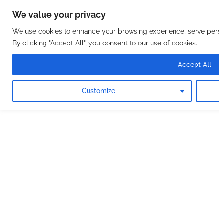
Osterreichische Pfarreie
Skip
We value your privacy
to
content
We use cookies to enhance your browsing experience, serve perso
By clicking "Accept All", you consent to our use of cookies.
Accept All
Customize