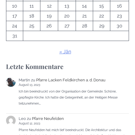
10
11
12
13
14
15
16
17
18
19
20
21
22
23
24
25
26
27
28
29
30
31
« Jän
Letzte Kommentare
Martin
zu
Pfarre Lacken Feldkirchen a. d. Donau
August 13, 2023
Ich bin beeindruckt von der Organisation der Gemeinde. Schöne,
gepflegte Kirche. Ich hatte die Gelegenheit, an der Heiligen Messe
teilzunehmen,…
Leo
zu
Pfarre Neufelden
August 12, 2023
Pfarre Neufelden hat mich tief beeindruckt. Die Architektur und das