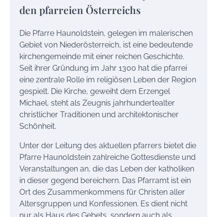
den pfarreien Österreichs
Die Pfarre Haunoldstein, gelegen im malerischen
Gebiet von Niederösterreich, ist eine bedeutende
kirchengemeinde mit einer reichen Geschichte.
Seit ihrer Gründung im Jahr 1300 hat die pfarrei
eine zentrale Rolle im religiösen Leben der Region
gespielt. Die Kirche, geweiht dem Erzengel
Michael, steht als Zeugnis jahrhundertealter
christlicher Traditionen und architektonischer
Schönheit.
Unter der Leitung des aktuellen pfarrers bietet die
Pfarre Haunoldstein zahlreiche Gottesdienste und
Veranstaltungen an, die das Leben der katholiken
in dieser gegend bereichern. Das Pfarramt ist ein
Ort des Zusammenkommens für Christen aller
Altersgruppen und Konfessionen. Es dient nicht
nur als Haus des Gebets, sondern auch als