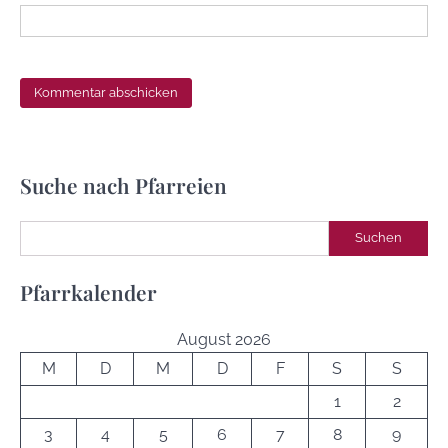
Suche nach Pfarreien
Suchen
Suchen
Pfarrkalender
August 2026
M
D
M
D
F
S
S
1
2
3
4
5
6
7
8
9