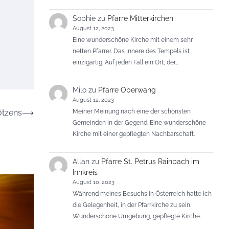
Sophie
zu
Pfarre Mitterkirchen
August 12, 2023
Eine wunderschöne Kirche mit einem sehr
netten Pfarrer. Das Innere des Tempels ist
einzigartig. Auf jeden Fall ein Ort, der…
Milo
zu
Pfarre Oberwang
August 12, 2023
Meiner Meinung nach eine der schönsten
ötzens
⟶
Gemeinden in der Gegend. Eine wunderschöne
Kirche mit einer gepflegten Nachbarschaft.
Allan
zu
Pfarre St. Petrus Rainbach im
Innkreis
August 10, 2023
Während meines Besuchs in Österreich hatte ich
die Gelegenheit, in der Pfarrkirche zu sein.
Wunderschöne Umgebung, gepflegte Kirche.