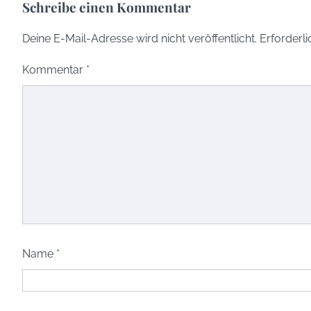
Schreibe einen Kommentar
Deine E-Mail-Adresse wird nicht veröffentlicht.
Erforderli
Kommentar
*
Name
*