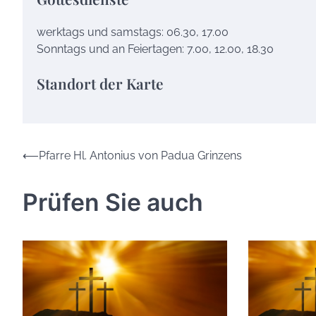
werktags und samstags: 06.30, 17.00
Sonntags und an Feiertagen: 7.00, 12.00, 18.30
Standort der Karte
Beitrags-
⟵
Pfarre Hl. Antonius von Padua Grinzens
Navigation
Prüfen Sie auch