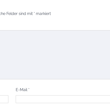
che Felder sind mit
*
markiert
E-Mail
*