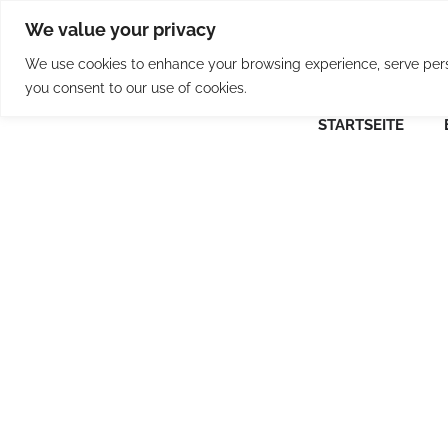
Skip
We value your privacy
to
content
We use cookies to enhance your browsing experience, serve person
you consent to our use of cookies.
STARTSEITE