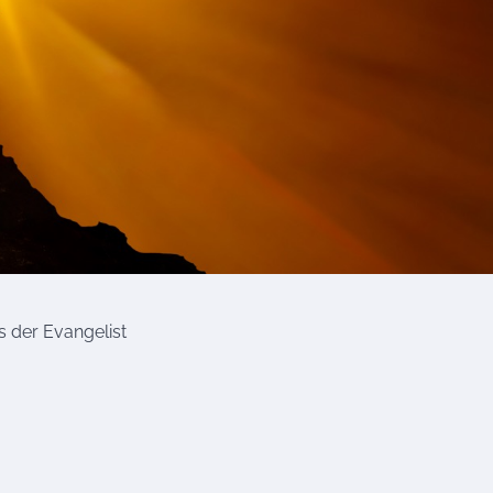
s der Evangelist