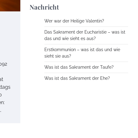
Nachricht
Wer war der Heilige Valentin?
Das Sakrament der Eucharistie – was ist
das und wie sieht es aus?
Erstkommunion – was ist das und wie
sieht sie aus?
6092
Was ist das Sakrament der Taufe?
Was ist das Sakrament der Ehe?
at
ktags
0
n:
…