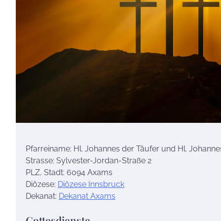
Pfarreiname: Hl. Johannes der Täufer und Hl. Johanne
Strasse: Sylvester-Jordan-Straße 2
PLZ, Stadt: 6094 Axams
Diözese:
Diözese Innsbruck
Dekanat:
Dekanat Axams
Gottesdienste