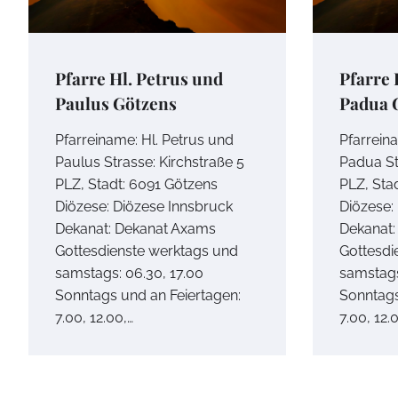
Pfarre Hl. Petrus und
Pfarre 
Paulus Götzens
Padua 
Pfarreiname: Hl. Petrus und
Pfarrein
Paulus Strasse: Kirchstraße 5
Padua St
PLZ, Stadt: 6091 Götzens
PLZ, Sta
Diözese: Diözese Innsbruck
Diözese:
Dekanat: Dekanat Axams
Dekanat:
Gottesdienste werktags und
Gottesdi
samstags: 06.30, 17.00
samstags
Sonntags und an Feiertagen:
Sonntags
7.00, 12.00,…
7.00, 12.