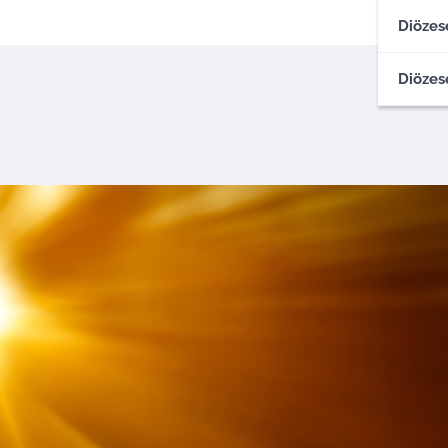
Diözes
Diözes