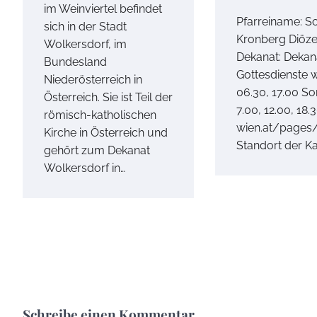
im Weinviertel befindet
Pfarreiname: Sc
sich in der Stadt
Kronberg Diöze
Wolkersdorf, im
Dekanat: Dekan
Bundesland
Gottesdienste 
Niederösterreich in
06.30, 17.00 So
Österreich. Sie ist Teil der
7.00, 12.00, 18
römisch-katholischen
wien.at/pages
Kirche in Österreich und
Standort der Ka
gehört zum Dekanat
Wolkersdorf in…
Schreibe einen Kommentar