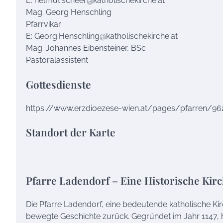
E: helmut.scheer@katholischekirche.at
Mag. Georg Henschling
Pfarrvikar
E: Georg.Henschling@katholischekirche.at
Mag. Johannes Eibensteiner, BSc
Pastoralassistent
Gottesdienste
https://www.erzdioezese-wien.at/pages/pfarren/96
Standort der Karte
Pfarre Ladendorf – Eine Historische Ki
Die Pfarre Ladendorf, eine bedeutende katholische Kir
bewegte Geschichte zurück. Gegründet im Jahr 1147, h