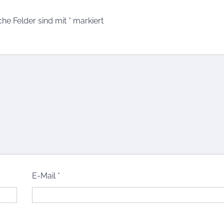
che Felder sind mit
*
markiert
E-Mail
*