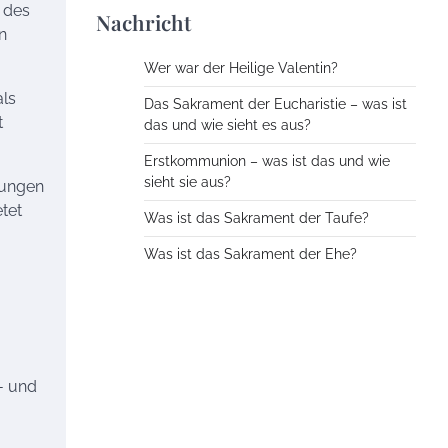
 des
Nachricht
n
Wer war der Heilige Valentin?
als
Das Sakrament der Eucharistie – was ist
t
das und wie sieht es aus?
Erstkommunion – was ist das und wie
sieht sie aus?
tungen
tet
Was ist das Sakrament der Taufe?
Was ist das Sakrament der Ehe?
r- und