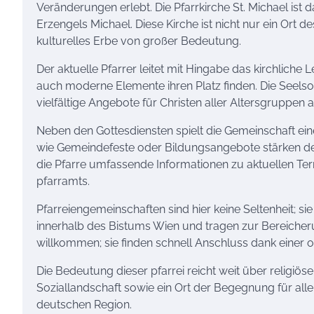
Veränderungen erlebt. Die Pfarrkirche St. Michael is
Erzengels Michael. Diese Kirche ist nicht nur ein Ort
kulturelles Erbe von großer Bedeutung.
Der aktuelle Pfarrer leitet mit Hingabe das kirchliche 
auch moderne Elemente ihren Platz finden. Die Seelso
vielfältige Angebote für Christen aller Altersgruppen a
Neben den Gottesdiensten spielt die Gemeinschaft ein
wie Gemeindefeste oder Bildungsangebote stärken de
die Pfarre umfassende Informationen zu aktuellen Ter
pfarramts.
Pfarreiengemeinschaften sind hier keine Seltenheit;
innerhalb des Bistums Wien und tragen zur Bereicheru
willkommen; sie finden schnell Anschluss dank einer 
Die Bedeutung dieser pfarrei reicht weit über religiöse 
Soziallandschaft sowie ein Ort der Begegnung für all
deutschen Region.