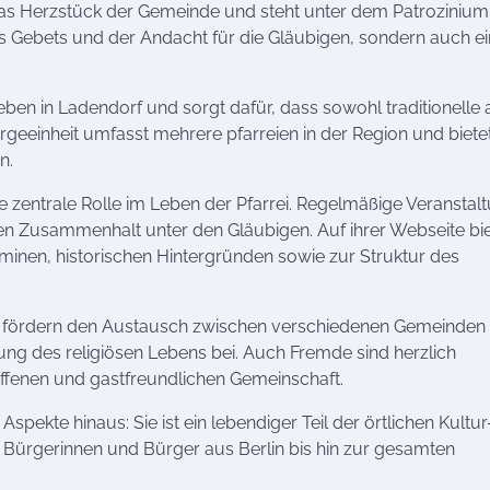
t das Herzstück der Gemeinde und steht unter dem Patrozinium
 des Gebets und der Andacht für die Gläubigen, sondern auch ei
Leben in Ladendorf und sorgt dafür, dass sowohl traditionelle 
rgeeinheit umfasst mehrere pfarreien in der Region und biete
n.
e zentrale Rolle im Leben der Pfarrei. Regelmäßige Veranstal
n Zusammenhalt unter den Gläubigen. Auf ihrer Webseite bie
minen, historischen Hintergründen sowie zur Struktur des
 sie fördern den Austausch zwischen verschiedenen Gemeinden
ng des religiösen Lebens bei. Auch Fremde sind herzlich
offenen und gastfreundlichen Gemeinschaft.
Aspekte hinaus: Sie ist ein lebendiger Teil der örtlichen Kultu
e Bürgerinnen und Bürger aus Berlin bis hin zur gesamten