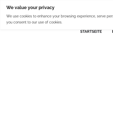
Skip
We value your privacy
to
content
We use cookies to enhance your browsing experience, serve person
you consent to our use of cookies.
STARTSEITE