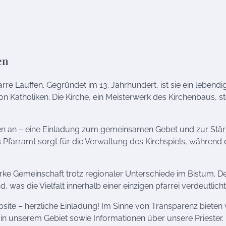
en
rre Lauffen. Gegründet im 13. Jahrhundert, ist sie ein lebendi
n Katholiken. Die Kirche, ein Meisterwerk des Kirchenbaus, st
ssen an – eine Einladung zum gemeinsamen Gebet und zur Stä
s Pfarramt sorgt für die Verwaltung des Kirchspiels, während
arke Gemeinschaft trotz regionaler Unterschiede im Bistum. D
was die Vielfalt innerhalb einer einzigen pfarrei verdeutlicht
ebsite – herzliche Einladung! Im Sinne von Transparenz bieten 
 in unserem Gebiet sowie Informationen über unsere Priester.