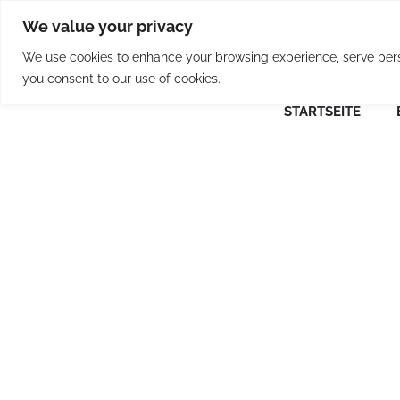
Skip
We value your privacy
to
content
We use cookies to enhance your browsing experience, serve person
you consent to our use of cookies.
STARTSEITE