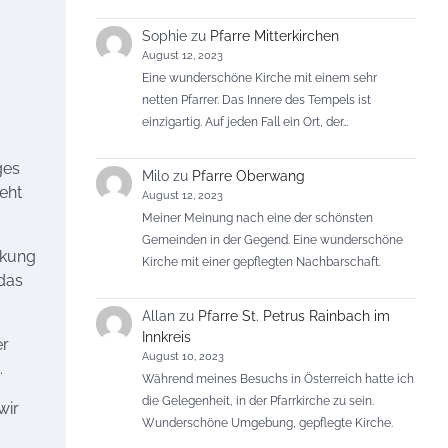
Sophie
zu
Pfarre Mitterkirchen
August 12, 2023
Eine wunderschöne Kirche mit einem sehr
netten Pfarrer. Das Innere des Tempels ist
einzigartig. Auf jeden Fall ein Ort, der…
ges
Milo
zu
Pfarre Oberwang
eht
August 12, 2023
Meiner Meinung nach eine der schönsten
Gemeinden in der Gegend. Eine wunderschöne
rkung
Kirche mit einer gepflegten Nachbarschaft.
 das
Allan
zu
Pfarre St. Petrus Rainbach im
Innkreis
er
August 10, 2023
.
Während meines Besuchs in Österreich hatte ich
die Gelegenheit, in der Pfarrkirche zu sein.
wir
Wunderschöne Umgebung, gepflegte Kirche.