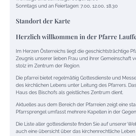
Sonntags und an Feiertagen: 7.00, 12.00, 18.30
Standort der Karte
Herzlich willkommen in der Pfarre Lauff
Im Herzen Österreichs liegt die geschichtsträchtige Pfa
Zeugnis unserer lieben Frau und ihrer Gemeinschaft vo
stolz im Zentrum der Region.
Die pfarrei bietet regelmäßig Gottesdienste und Me
des kirchlichen Lebens unter Leitung des Pfarrers. Da
Haus des Bischofs als geistliches Zentrum dient.
Aktuelles aus dem Bereich der Pfarreien zeigt eine st
Pfarrsprengel umfasst mehrere Kapellen in der Gegend, 
Die Liste aller gottesdienste finden Sie auf unserer W
auch eine übersicht über das kirchenrechtliche Leben