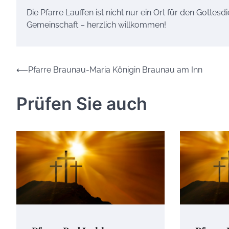
Die Pfarre Lauffen ist nicht nur ein Ort für den Gottesd
Gemeinschaft – herzlich willkommen!
Beitrags-
⟵
Pfarre Braunau-Maria Königin Braunau am Inn
Navigation
Prüfen Sie auch