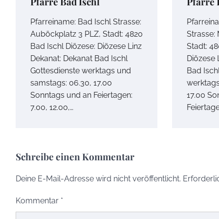
Pfarre Bad Ischl
Pfarre 
Pfarreiname: Bad Ischl Strasse:
Pfarrein
Auböckplatz 3 PLZ, Stadt: 4820
Strasse:
Bad Ischl Diözese: Diözese Linz
Stadt: 4
Dekanat: Dekanat Bad Ischl
Diözese 
Gottesdienste werktags und
Bad Isch
samstags: 06.30, 17.00
werktags
Sonntags und an Feiertagen:
17.00 So
7.00, 12.00,…
Feiertage
Schreibe einen Kommentar
Deine E-Mail-Adresse wird nicht veröffentlicht.
Erforderli
Kommentar
*