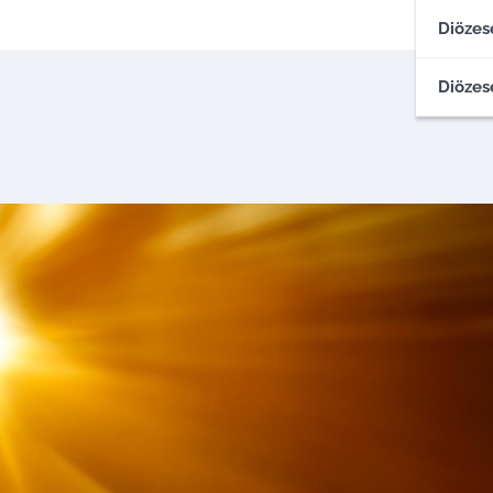
Diözes
Diözes