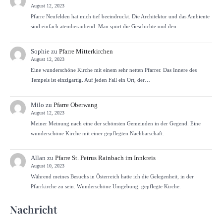
August 12, 2023
Pfarre Neufelden hat mich tief beeindruckt. Die Architektur und das Ambiente
sind einfach atemberaubend. Man spürt die Geschichte und den…
Sophie
zu
Pfarre Mitterkirchen
August 12, 2023
Eine wunderschöne Kirche mit einem sehr netten Pfarrer. Das Innere des
Tempels ist einzigartig. Auf jeden Fall ein Ort, der…
Milo
zu
Pfarre Oberwang
August 12, 2023
Meiner Meinung nach eine der schönsten Gemeinden in der Gegend. Eine
wunderschöne Kirche mit einer gepflegten Nachbarschaft.
Allan
zu
Pfarre St. Petrus Rainbach im Innkreis
August 10, 2023
Während meines Besuchs in Österreich hatte ich die Gelegenheit, in der
Pfarrkirche zu sein. Wunderschöne Umgebung, gepflegte Kirche.
Nachricht