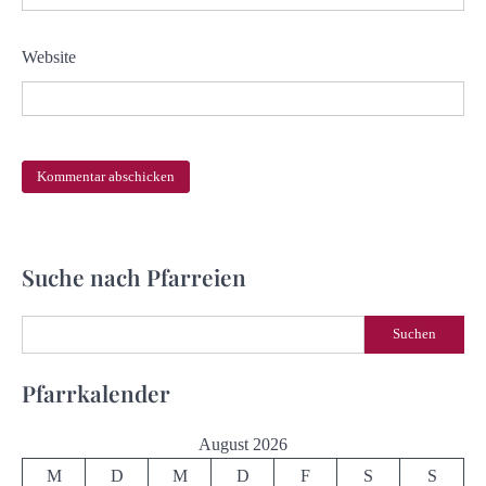
Website
Suche nach Pfarreien
Suchen
Suchen
Pfarrkalender
August 2026
M
D
M
D
F
S
S