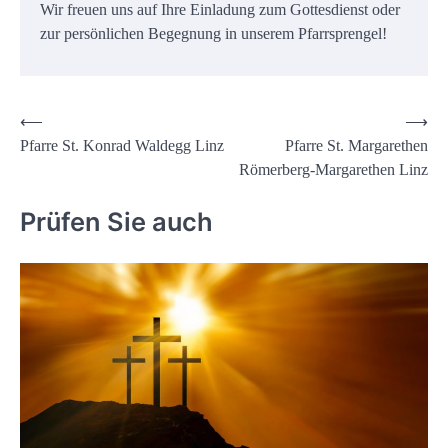
Wir freuen uns auf Ihre Einladung zum Gottesdienst oder
zur persönlichen Begegnung in unserem Pfarrsprengel!
Beitrags-
⟵
⟶
Pfarre St. Konrad Waldegg Linz
Pfarre St. Margarethen
Navigation
Römerberg-Margarethen Linz
Prüfen Sie auch