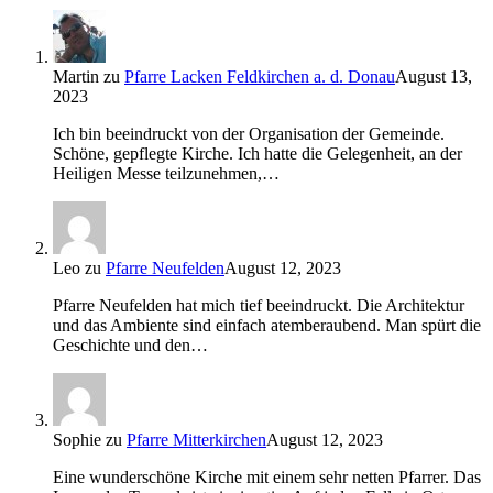
Martin
zu
Pfarre Lacken Feldkirchen a. d. Donau
August 13,
2023
Ich bin beeindruckt von der Organisation der Gemeinde.
Schöne, gepflegte Kirche. Ich hatte die Gelegenheit, an der
Heiligen Messe teilzunehmen,…
Leo
zu
Pfarre Neufelden
August 12, 2023
Pfarre Neufelden hat mich tief beeindruckt. Die Architektur
und das Ambiente sind einfach atemberaubend. Man spürt die
Geschichte und den…
Sophie
zu
Pfarre Mitterkirchen
August 12, 2023
Eine wunderschöne Kirche mit einem sehr netten Pfarrer. Das