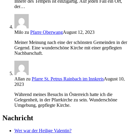
Innere des Tempels ist einzigartig. Auf jeden Fall ein Ort,
der…
Milo
zu
Pfarre Oberwang
August 12, 2023
Meiner Meinung nach eine der schönsten Gemeinden in der
Gegend. Eine wunderschöne Kirche mit einer gepflegten
Nachbarschaft.
Allan
zu
Pfarre St. Petrus Rainbach im Innkreis
August 10,
2023
Während meines Besuchs in Österreich hatte ich die
Gelegenheit, in der Pfarrkirche zu sein. Wunderschöne
Umgebung, gepflegte Kirche.
Nachricht
Wer war der Heilige Valentin?