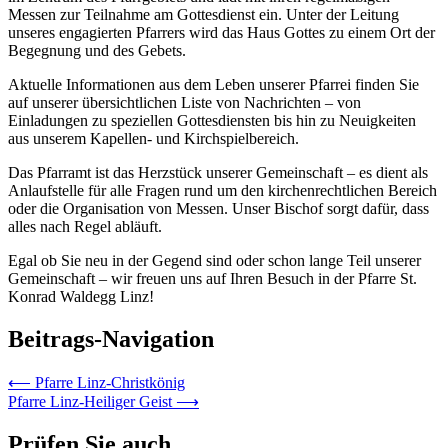
Messen zur Teilnahme am Gottesdienst ein. Unter der Leitung
unseres engagierten Pfarrers wird das Haus Gottes zu einem Ort der
Begegnung und des Gebets.
Aktuelle Informationen aus dem Leben unserer Pfarrei finden Sie
auf unserer übersichtlichen Liste von Nachrichten – von
Einladungen zu speziellen Gottesdiensten bis hin zu Neuigkeiten
aus unserem Kapellen- und Kirchspielbereich.
Das Pfarramt ist das Herzstück unserer Gemeinschaft – es dient als
Anlaufstelle für alle Fragen rund um den kirchenrechtlichen Bereich
oder die Organisation von Messen. Unser Bischof sorgt dafür, dass
alles nach Regel abläuft.
Egal ob Sie neu in der Gegend sind oder schon lange Teil unserer
Gemeinschaft – wir freuen uns auf Ihren Besuch in der Pfarre St.
Konrad Waldegg Linz!
Beitrags-Navigation
⟵
Pfarre Linz-Christkönig
Pfarre Linz-Heiliger Geist
⟶
Prüfen Sie auch