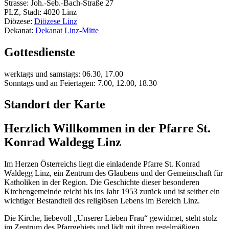
Strasse: Joh.-Seb.-Bach-Straße 27
PLZ, Stadt: 4020 Linz
Diözese:
Diözese Linz
Dekanat:
Dekanat Linz-Mitte
Gottesdienste
werktags und samstags: 06.30, 17.00
Sonntags und an Feiertagen: 7.00, 12.00, 18.30
Standort der Karte
Herzlich Willkommen in der Pfarre St.
Konrad Waldegg Linz
Im Herzen Österreichs liegt die einladende Pfarre St. Konrad
Waldegg Linz, ein Zentrum des Glaubens und der Gemeinschaft für
Katholiken in der Region. Die Geschichte dieser besonderen
Kirchengemeinde reicht bis ins Jahr 1953 zurück und ist seither ein
wichtiger Bestandteil des religiösen Lebens im Bereich Linz.
Die Kirche, liebevoll „Unserer Lieben Frau“ gewidmet, steht stolz
im Zentrum des Pfarrgebiets und lädt mit ihren regelmäßigen