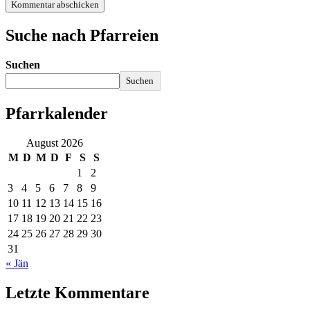
Suche nach Pfarreien
Suchen
Suchen
Pfarrkalender
August 2026
M
D
M
D
F
S
S
1
2
3
4
5
6
7
8
9
10
11
12
13
14
15
16
17
18
19
20
21
22
23
24
25
26
27
28
29
30
31
« Jän
Letzte Kommentare