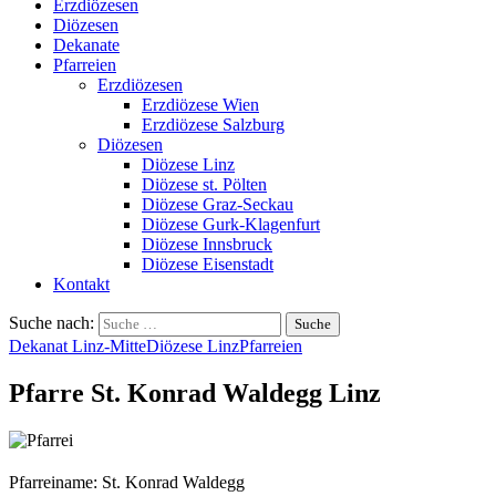
Erzdiözesen
Diözesen
Dekanate
Pfarreien
Erzdiözesen
Erzdiözese Wien
Erzdiözese Salzburg
Diözesen
Diözese Linz
Diözese st. Pölten
Diözese Graz-Seckau
Diözese Gurk-Klagenfurt
Diözese Innsbruck
Diözese Eisenstadt
Kontakt
Suche nach:
Dekanat Linz-Mitte
Diözese Linz
Pfarreien
Pfarre St. Konrad Waldegg Linz
Pfarreiname: St. Konrad Waldegg