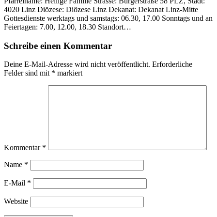
Pfarreiname: Heilige Familie Strasse: Bürgerstraße 58 PLZ, Stadt:
4020 Linz Diözese: Diözese Linz Dekanat: Dekanat Linz-Mitte
Gottesdienste werktags und samstags: 06.30, 17.00 Sonntags und an
Feiertagen: 7.00, 12.00, 18.30 Standort…
Schreibe einen Kommentar
Deine E-Mail-Adresse wird nicht veröffentlicht.
Erforderliche
Felder sind mit
*
markiert
Kommentar
*
Name
*
E-Mail
*
Website