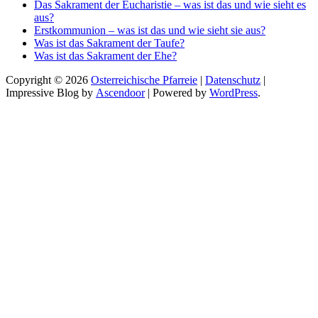
Das Sakrament der Eucharistie – was ist das und wie sieht es
aus?
Erstkommunion – was ist das und wie sieht sie aus?
Was ist das Sakrament der Taufe?
Was ist das Sakrament der Ehe?
Copyright © 2026
Osterreichische Pfarreie
|
Datenschutz
|
Impressive Blog by
Ascendoor
| Powered by
WordPress
.