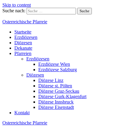
Skip to content
Suche nach:
Osterreichische Pfarreie
Startseite
Erzdiözesen
Diözesen
Dekanate
Pfarreien
Erzdiözesen
Erzdiözese Wien
Erzdiözese Salzburg
Diözesen
Diözese Linz
Diözese st. Pölten
Diözese Graz-Seckau
Diözese Gurk-Klagenfurt
Diözese Innsbruck
Diözese Eisenstadt
Kontakt
Osterreichische Pfarreie