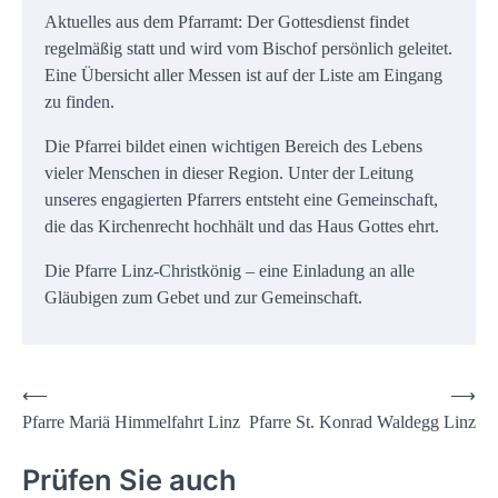
Aktuelles aus dem Pfarramt: Der Gottesdienst findet
regelmäßig statt und wird vom Bischof persönlich geleitet.
Eine Übersicht aller Messen ist auf der Liste am Eingang
zu finden.
Die Pfarrei bildet einen wichtigen Bereich des Lebens
vieler Menschen in dieser Region. Unter der Leitung
unseres engagierten Pfarrers entsteht eine Gemeinschaft,
die das Kirchenrecht hochhält und das Haus Gottes ehrt.
Die Pfarre Linz-Christkönig – eine Einladung an alle
Gläubigen zum Gebet und zur Gemeinschaft.
Beitrags-
⟵
⟶
Pfarre Mariä Himmelfahrt Linz
Pfarre St. Konrad Waldegg Linz
Navigation
Prüfen Sie auch