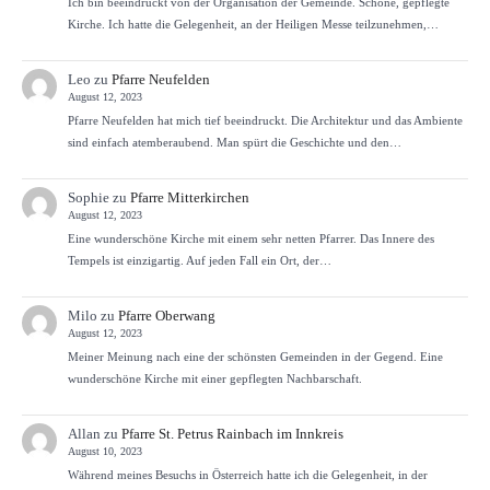
Ich bin beeindruckt von der Organisation der Gemeinde. Schöne, gepflegte
Kirche. Ich hatte die Gelegenheit, an der Heiligen Messe teilzunehmen,…
Leo
zu
Pfarre Neufelden
August 12, 2023
Pfarre Neufelden hat mich tief beeindruckt. Die Architektur und das Ambiente
sind einfach atemberaubend. Man spürt die Geschichte und den…
Sophie
zu
Pfarre Mitterkirchen
August 12, 2023
Eine wunderschöne Kirche mit einem sehr netten Pfarrer. Das Innere des
Tempels ist einzigartig. Auf jeden Fall ein Ort, der…
Milo
zu
Pfarre Oberwang
August 12, 2023
Meiner Meinung nach eine der schönsten Gemeinden in der Gegend. Eine
wunderschöne Kirche mit einer gepflegten Nachbarschaft.
Allan
zu
Pfarre St. Petrus Rainbach im Innkreis
August 10, 2023
Während meines Besuchs in Österreich hatte ich die Gelegenheit, in der