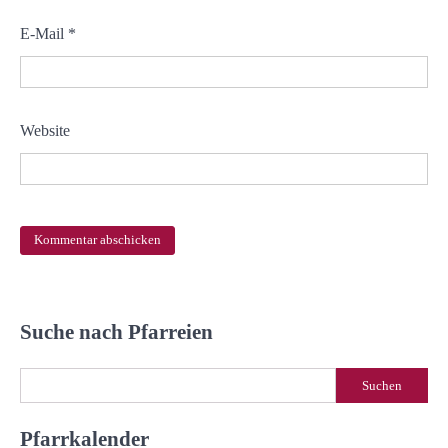
E-Mail
*
Website
Suche nach Pfarreien
Suchen
Suchen
Pfarrkalender