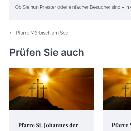
Ob Sie nun Priester oder einfacher Besucher sind – in
Beitrags-
⟵
Pfarre Mörbisch am See
Navigation
Prüfen Sie auch
Pfarre St. Johannes der
Pfarre 