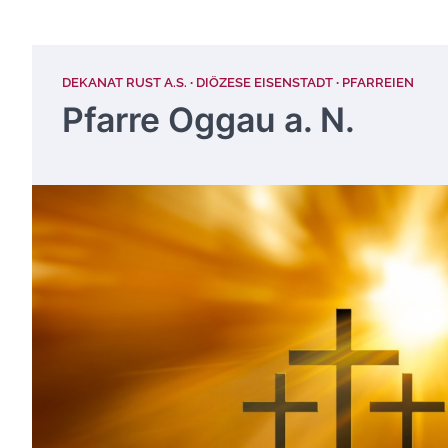
DEKANAT RUST A.S.
DIÖZESE EISENSTADT
PFARREIEN
Pfarre Oggau a. N.