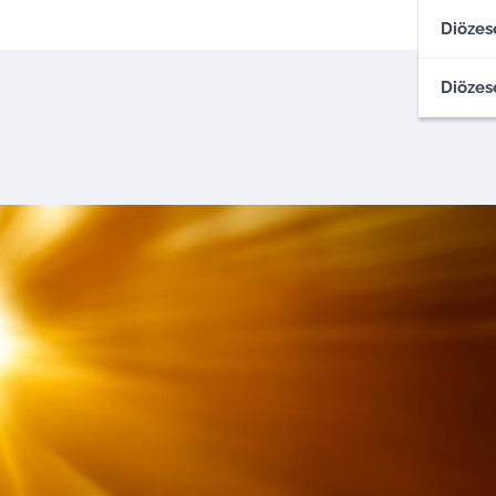
Diözes
Diözes