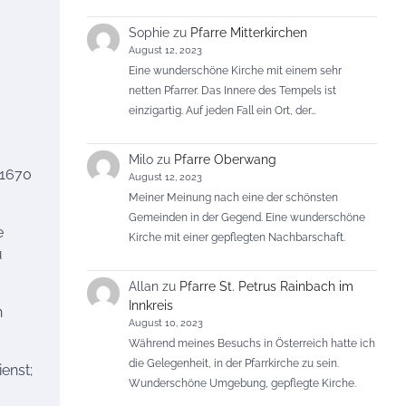
Sophie
zu
Pfarre Mitterkirchen
August 12, 2023
Eine wunderschöne Kirche mit einem sehr
netten Pfarrer. Das Innere des Tempels ist
einzigartig. Auf jeden Fall ein Ort, der…
Milo
zu
Pfarre Oberwang
 1670
August 12, 2023
Meiner Meinung nach eine der schönsten
Gemeinden in der Gegend. Eine wunderschöne
e
Kirche mit einer gepflegten Nachbarschaft.
u
Allan
zu
Pfarre St. Petrus Rainbach im
Innkreis
n
August 10, 2023
Während meines Besuchs in Österreich hatte ich
die Gelegenheit, in der Pfarrkirche zu sein.
ienst;
Wunderschöne Umgebung, gepflegte Kirche.