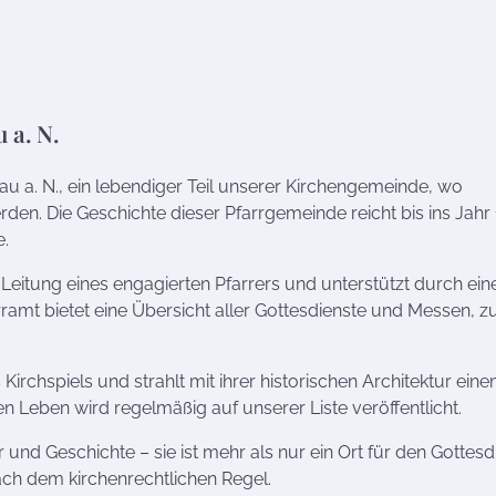
 a. N.
au a. N., ein lebendiger Teil unserer Kirchengemeinde, wo
rden. Die Geschichte dieser Pfarrgemeinde reicht bis ins Jahr
e.
r Leitung eines engagierten Pfarrers und unterstützt durch ein
ramt bietet eine Übersicht aller Gottesdienste und Messen, z
Kirchspiels und strahlt mit ihrer historischen Architektur eine
 Leben wird regelmäßig auf unserer Liste veröffentlicht.
r und Geschichte – sie ist mehr als nur ein Ort für den Gottesd
nach dem kirchenrechtlichen Regel.