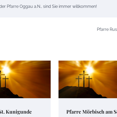
 der Pfarre Oggau a.N., sind Sie immer willkommen!
Pfarre Ru
St. Kunigunde
Pfarre Mörbisch am S