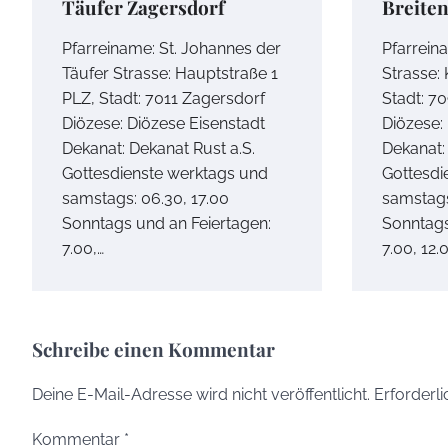
Täufer Zagersdorf
Breite
Pfarreiname: St. Johannes der
Pfarrein
Täufer Strasse: Hauptstraße 1
Strasse:
PLZ, Stadt: 7011 Zagersdorf
Stadt: 7
Diözese: Diözese Eisenstadt
Diözese:
Dekanat: Dekanat Rust a.S.
Dekanat:
Gottesdienste werktags und
Gottesdi
samstags: 06.30, 17.00
samstags
Sonntags und an Feiertagen:
Sonntags
7.00,…
7.00, 12.
Schreibe einen Kommentar
Deine E-Mail-Adresse wird nicht veröffentlicht.
Erforderli
Kommentar
*