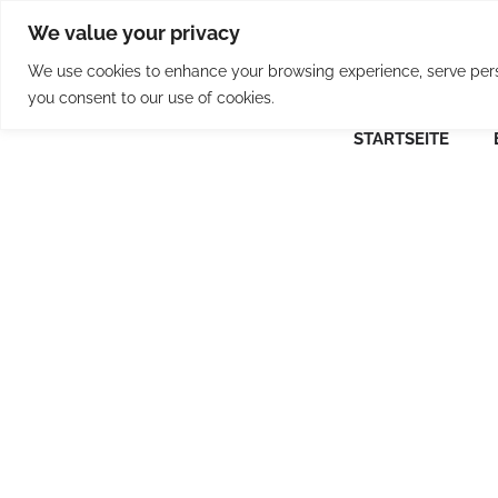
Skip
We value your privacy
to
content
We use cookies to enhance your browsing experience, serve person
you consent to our use of cookies.
STARTSEITE