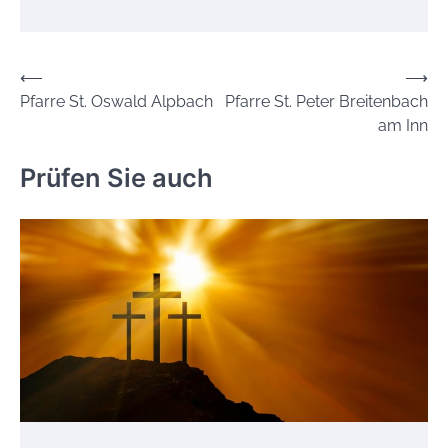
Beitrags-
⟵
⟶
Pfarre St. Oswald Alpbach
Pfarre St. Peter Breitenbach
Navigation
am Inn
Prüfen Sie auch