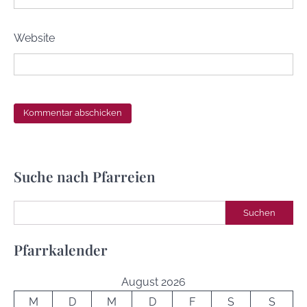
Website
Suche nach Pfarreien
Suchen
Suchen
Pfarrkalender
August 2026
M
D
M
D
F
S
S