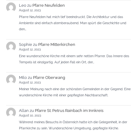
Leo
zu
Pfarre Neufelden
August 12, 2023
Pfarre Neufelden hat mich tief beeindruckt. Die Architektur und das
Ambiente sind einfach atemberaubend. Man spürt die Geschichte und
den…
Sophie
zu
Pfarre Mitterkirchen
August 12, 2023
Eine wunderschöne Kirche mit einem sehr netten Pfarrer. Das Innere des
Tempels ist einzigartig. Auf jeden Fall ein Ort, der…
Milo
zu
Pfarre Oberwang
August 12, 2023
Meiner Meinung nach eine der schönsten Gemeinden in der Gegend. Eine
wunderschöne Kirche mit einer gepflegten Nachbarschaft.
Allan
zu
Pfarre St. Petrus Rainbach im Innkreis
August 10, 2023
Während meines Besuchs in Österreich hatte ich die Gelegenheit, in der
Pfarrkirche zu sein. Wunderschöne Umgebung, gepflegte Kirche.