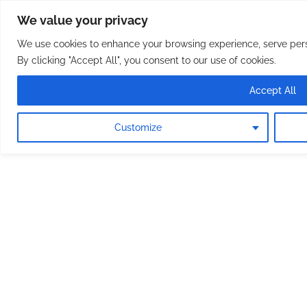
Osterreichische Pfarreie
Skip
We value your privacy
to
content
We use cookies to enhance your browsing experience, serve perso
By clicking "Accept All", you consent to our use of cookies.
Accept All
Customize