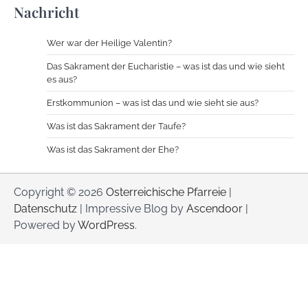
Nachricht
Wer war der Heilige Valentin?
Das Sakrament der Eucharistie – was ist das und wie sieht
es aus?
Erstkommunion – was ist das und wie sieht sie aus?
Was ist das Sakrament der Taufe?
Was ist das Sakrament der Ehe?
Copyright © 2026
Osterreichische Pfarreie
|
Datenschutz
| Impressive Blog by
Ascendoor
|
Powered by
WordPress
.