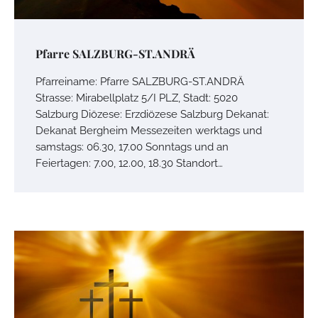
Pfarre SALZBURG-ST.ANDRÄ
Pfarreiname: Pfarre SALZBURG-ST.ANDRÄ
Strasse: Mirabellplatz 5/I PLZ, Stadt: 5020
Salzburg Diözese: Erzdiözese Salzburg Dekanat:
Dekanat Bergheim Messezeiten werktags und
samstags: 06.30, 17.00 Sonntags und an
Feiertagen: 7.00, 12.00, 18.30 Standort…