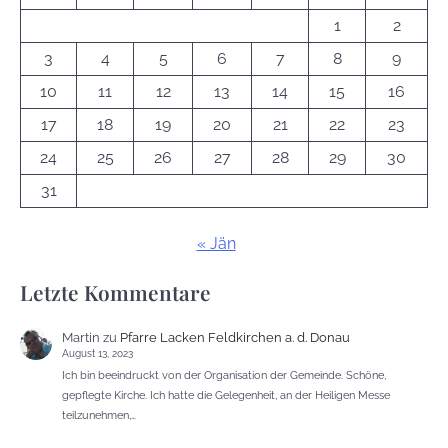
1
2
3
4
5
6
7
8
9
10
11
12
13
14
15
16
17
18
19
20
21
22
23
24
25
26
27
28
29
30
31
« Jän
Letzte Kommentare
Martin
zu
Pfarre Lacken Feldkirchen a. d. Donau
August 13, 2023
Ich bin beeindruckt von der Organisation der Gemeinde. Schöne,
gepflegte Kirche. Ich hatte die Gelegenheit, an der Heiligen Messe
teilzunehmen,…