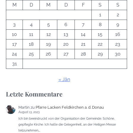
M
D
M
D
F
S
S
1
2
3
4
5
6
7
8
9
10
11
12
13
14
15
16
17
18
19
20
21
22
23
24
25
26
27
28
29
30
31
« Jän
Letzte Kommentare
Martin
zu
Pfarre Lacken Feldkirchen a. d. Donau
August 13, 2023
Ich bin beeindruckt von der Organisation der Gemeinde. Schöne,
gepflegte Kirche. Ich hatte die Gelegenheit, an der Heiligen Messe
teilzunehmen,…