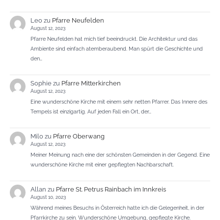
Leo
zu
Pfarre Neufelden
August 12, 2023
Pfarre Neufelden hat mich tief beeindruckt. Die Architektur und das
Ambiente sind einfach atemberaubend. Man spürt die Geschichte und
den…
Sophie
zu
Pfarre Mitterkirchen
August 12, 2023
Eine wunderschöne Kirche mit einem sehr netten Pfarrer. Das Innere des
Tempels ist einzigartig. Auf jeden Fall ein Ort, der…
Milo
zu
Pfarre Oberwang
August 12, 2023
Meiner Meinung nach eine der schönsten Gemeinden in der Gegend. Eine
wunderschöne Kirche mit einer gepflegten Nachbarschaft.
Allan
zu
Pfarre St. Petrus Rainbach im Innkreis
August 10, 2023
Während meines Besuchs in Österreich hatte ich die Gelegenheit, in der
Pfarrkirche zu sein. Wunderschöne Umgebung, gepflegte Kirche.