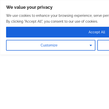
Osterreichische Pfarreie
Skip
We value your privacy
to
content
We use cookies to enhance your browsing experience, serve perso
By clicking "Accept All", you consent to our use of cookies.
Accept All
Customize