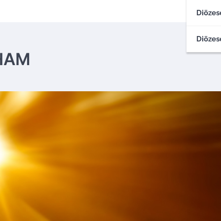
Diözes
Diözes
XHAM