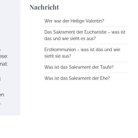
Nachricht
Wer war der Heilige Valentin?
Das Sakrament der Eucharistie – was ist
das und wie sieht es aus?
,
Erstkommunion – was ist das und wie
ese:
sieht sie aus?
nat:
Was ist das Sakrament der Taufe?
Was ist das Sakrament der Ehe?
d
n:
…