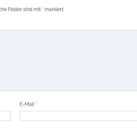
che Felder sind mit
*
markiert
E-Mail
*