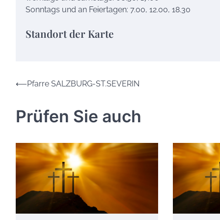
Sonntags und an Feiertagen: 7.00, 12.00, 18.30
Standort der Karte
Beitrags-
⟵
Pfarre SALZBURG-ST.SEVERIN
Navigation
Prüfen Sie auch