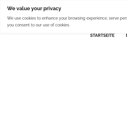
Skip
We value your privacy
to
content
We use cookies to enhance your browsing experience, serve person
you consent to our use of cookies.
STARTSEITE