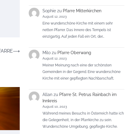
Sophie
zu
Pfarre Mitterkirchen
August 12, 2023
Eine wunderschöne Kirche mit einem sehr
netten Pfarrer. Das Innere des Tempels ist
einzigartig. Auf jeden Fall ein Ort, der…
FARRE
⟶
Milo
zu
Pfarre Oberwang
August 12, 2023
Meiner Meinung nach eine der schönsten
Gemeinden in der Gegend. Eine wunderschöne
Kirche mit einer gepflegten Nachbarschaft.
Allan
zu
Pfarre St. Petrus Rainbach im
Innkreis
August 10, 2023
Während meines Besuchs in Österreich hatte ich
die Gelegenheit, in der Pfarrkirche zu sein.
Wunderschöne Umgebung, gepflegte Kirche.