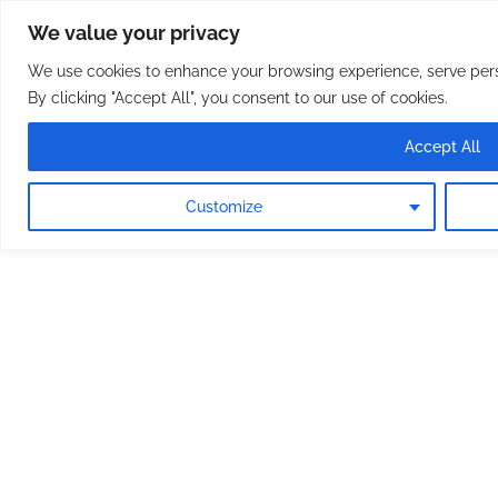
Osterreichische Pfarreie
Skip
We value your privacy
to
content
We use cookies to enhance your browsing experience, serve perso
By clicking "Accept All", you consent to our use of cookies.
Accept All
Customize