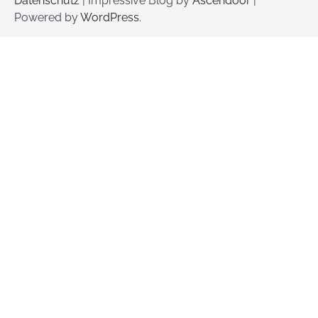
Datenschutz
| Impressive Blog by
Ascendoor
|
Powered by
WordPress
.