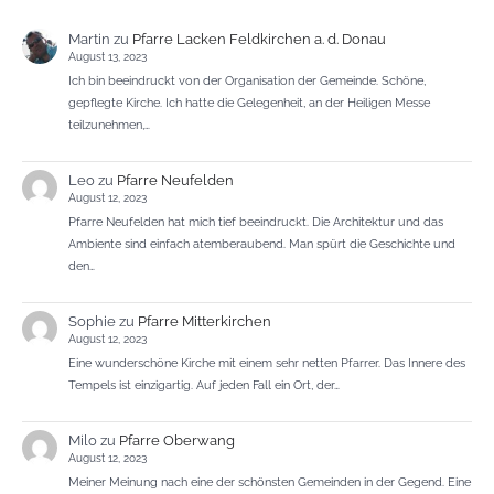
Martin
zu
Pfarre Lacken Feldkirchen a. d. Donau
August 13, 2023
Ich bin beeindruckt von der Organisation der Gemeinde. Schöne,
gepflegte Kirche. Ich hatte die Gelegenheit, an der Heiligen Messe
teilzunehmen,…
Leo
zu
Pfarre Neufelden
August 12, 2023
Pfarre Neufelden hat mich tief beeindruckt. Die Architektur und das
Ambiente sind einfach atemberaubend. Man spürt die Geschichte und
den…
Sophie
zu
Pfarre Mitterkirchen
August 12, 2023
Eine wunderschöne Kirche mit einem sehr netten Pfarrer. Das Innere des
Tempels ist einzigartig. Auf jeden Fall ein Ort, der…
Milo
zu
Pfarre Oberwang
August 12, 2023
Meiner Meinung nach eine der schönsten Gemeinden in der Gegend. Eine