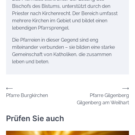
Bischofs des Bistums, unterstützt durch den
Priester nach Kirchenrecht. Der Bereich umfasst
mehrere Kirchen im Gebiet und bildet einen
lebendigen Pfarrsprengel.
Die Pfarreien in dieser Gegend sind eng
miteinander verbunden – sie bilden eine starke
Gemeinschaft von Katholiken, die zusammen
leben und beten.
Beitrags-
⟵
⟶
Pfarre Burgkirchen
Pfarre Gilgenberg
Navigation
Gilgenberg am Weilhart
Prüfen Sie auch