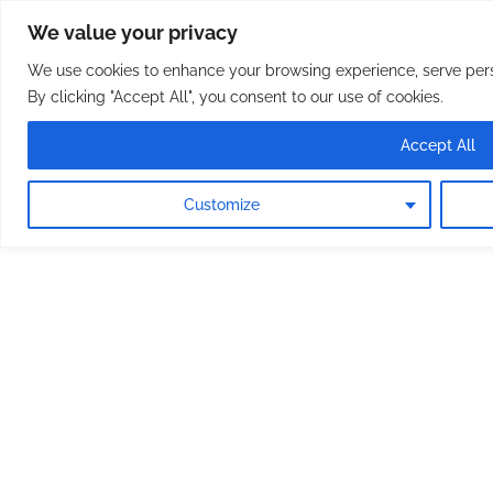
Osterreichische Pfarreie
Skip
We value your privacy
to
content
We use cookies to enhance your browsing experience, serve perso
By clicking "Accept All", you consent to our use of cookies.
Accept All
Customize