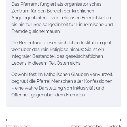
Das Pfarramt fungiert als organisatorisches
Zentrum für den Bereich der kirchlichen
Angelegenheiten – von religiösen Feierlichkeiten
bis hin zur Seelsorgeeinheit für Einheimische und
Fremde gleichermaßen.
Die Bedeutung dieser kirchlichen Institution geht
weit über das rein Religiöse hinaus: Sie ist ein
integraler Bestandteil des gesellschaftlichen
Lebens in diesem Teil Österreichs.
Obwohl fest im katholischen Glauben verwurzelt,
begrüßt die Pfarrei Menschen aller Konfessionen
– eine wahre Darstellung von Inklusivität und
Offenheit gegenüber dem Fremden.
Beitrags-
⟵
⟶
Pfarre Pians
Pfarre Stanz bei Landeck