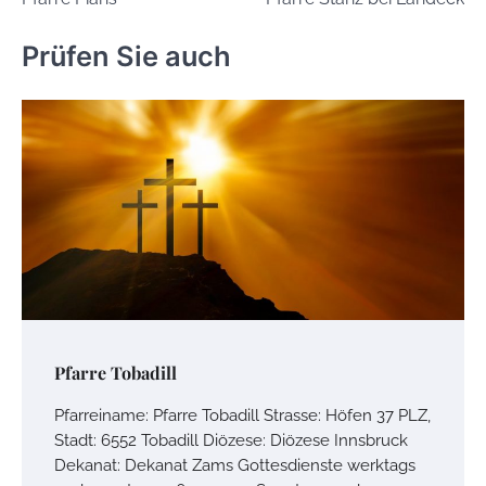
Navigation
Prüfen Sie auch
Pfarre Tobadill
Pfarreiname: Pfarre Tobadill Strasse: Höfen 37 PLZ,
Stadt: 6552 Tobadill Diözese: Diözese Innsbruck
Dekanat: Dekanat Zams Gottesdienste werktags