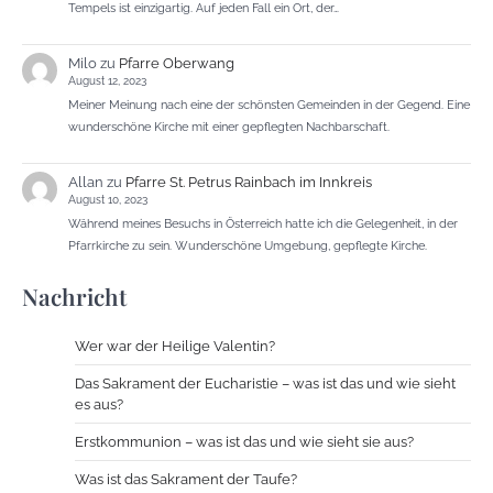
Tempels ist einzigartig. Auf jeden Fall ein Ort, der…
Milo
zu
Pfarre Oberwang
August 12, 2023
Meiner Meinung nach eine der schönsten Gemeinden in der Gegend. Eine
wunderschöne Kirche mit einer gepflegten Nachbarschaft.
Allan
zu
Pfarre St. Petrus Rainbach im Innkreis
August 10, 2023
Während meines Besuchs in Österreich hatte ich die Gelegenheit, in der
Pfarrkirche zu sein. Wunderschöne Umgebung, gepflegte Kirche.
Nachricht
Wer war der Heilige Valentin?
Das Sakrament der Eucharistie – was ist das und wie sieht
es aus?
Erstkommunion – was ist das und wie sieht sie aus?
Was ist das Sakrament der Taufe?