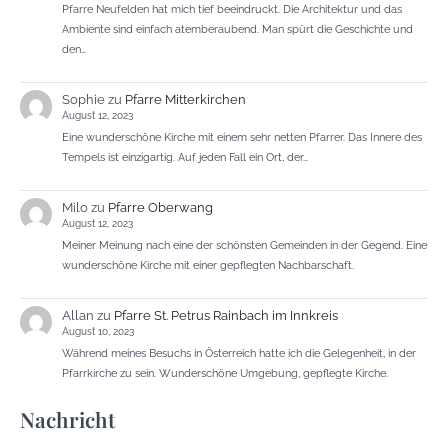
Pfarre Neufelden hat mich tief beeindruckt. Die Architektur und das
Ambiente sind einfach atemberaubend. Man spürt die Geschichte und
den…
Sophie
zu
Pfarre Mitterkirchen
August 12, 2023
Eine wunderschöne Kirche mit einem sehr netten Pfarrer. Das Innere des
Tempels ist einzigartig. Auf jeden Fall ein Ort, der…
Milo
zu
Pfarre Oberwang
August 12, 2023
Meiner Meinung nach eine der schönsten Gemeinden in der Gegend. Eine
wunderschöne Kirche mit einer gepflegten Nachbarschaft.
Allan
zu
Pfarre St. Petrus Rainbach im Innkreis
August 10, 2023
Während meines Besuchs in Österreich hatte ich die Gelegenheit, in der
Pfarrkirche zu sein. Wunderschöne Umgebung, gepflegte Kirche.
Nachricht