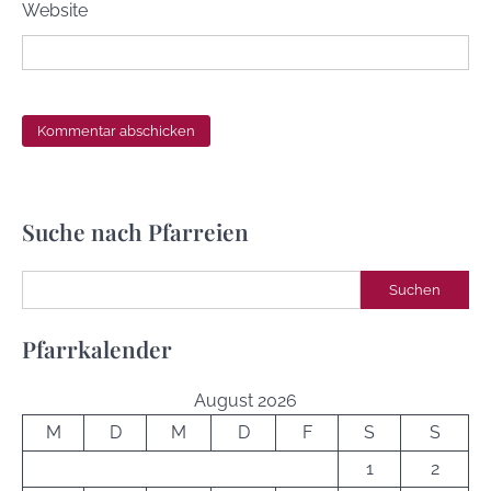
Website
Suche nach Pfarreien
Suchen
Suchen
Pfarrkalender
August 2026
M
D
M
D
F
S
S
1
2