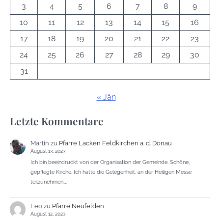
3
4
5
6
7
8
9
10
11
12
13
14
15
16
17
18
19
20
21
22
23
24
25
26
27
28
29
30
31
« Jän
Letzte Kommentare
Martin
zu
Pfarre Lacken Feldkirchen a. d. Donau
August 13, 2023
Ich bin beeindruckt von der Organisation der Gemeinde. Schöne,
gepflegte Kirche. Ich hatte die Gelegenheit, an der Heiligen Messe
teilzunehmen,…
Leo
zu
Pfarre Neufelden
August 12, 2023