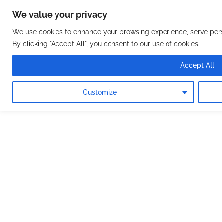
Osterreichische Pfarreie
Skip
We value your privacy
to
content
We use cookies to enhance your browsing experience, serve perso
By clicking "Accept All", you consent to our use of cookies.
Accept All
Customize