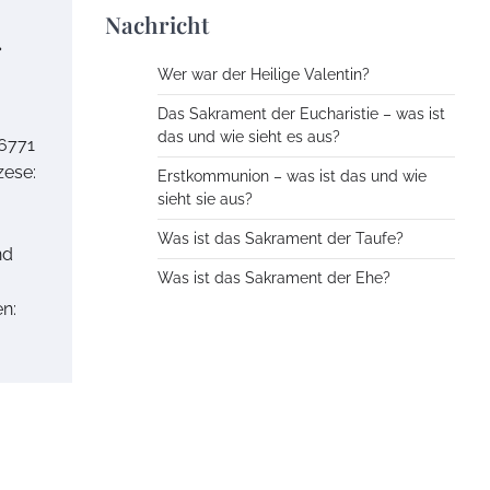
Nachricht
.
Wer war der Heilige Valentin?
Das Sakrament der Eucharistie – was ist
das und wie sieht es aus?
 6771
zese:
Erstkommunion – was ist das und wie
:
sieht sie aus?
Was ist das Sakrament der Taufe?
nd
Was ist das Sakrament der Ehe?
n: