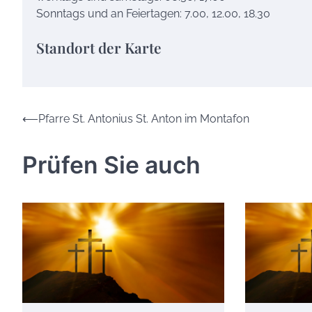
Sonntags und an Feiertagen: 7.00, 12.00, 18.30
Standort der Karte
Beitrags-
⟵
Pfarre St. Antonius St. Anton im Montafon
Navigation
Prüfen Sie auch