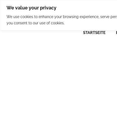
Skip
We value your privacy
to
content
We use cookies to enhance your browsing experience, serve person
you consent to our use of cookies.
STARTSEITE