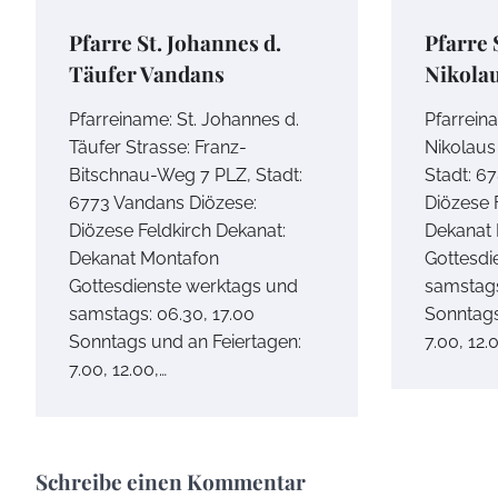
Pfarre St. Johannes d.
Pfarre 
Täufer Vandans
Nikolau
Pfarreiname: St. Johannes d.
Pfarrein
Täufer Strasse: Franz-
Nikolaus 
Bitschnau-Weg 7 PLZ, Stadt:
Stadt: 67
6773 Vandans Diözese:
Diözese 
Diözese Feldkirch Dekanat:
Dekanat
Dekanat Montafon
Gottesdi
Gottesdienste werktags und
samstags
samstags: 06.30, 17.00
Sonntags
Sonntags und an Feiertagen:
7.00, 12.
7.00, 12.00,…
Schreibe einen Kommentar