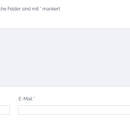
che Felder sind mit
*
markiert
E-Mail
*