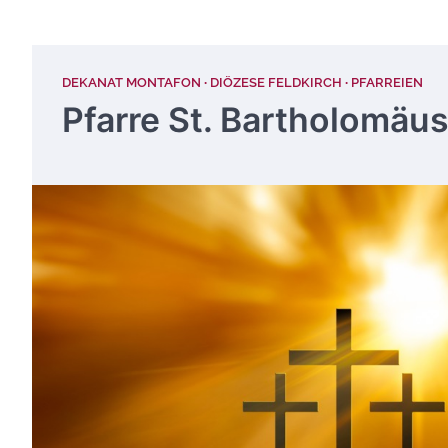
DEKANAT MONTAFON
DIÖZESE FELDKIRCH
PFARREIEN
Pfarre St. Bartholomäu