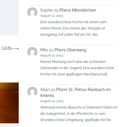
Sophie
zu
Pfarre Mitterkirchen
August 12, 2023
Eine wunderschöne Kirche mit einem sehr
netten Pfarrer. Das Innere des Tempels ist
einzigartig. Auf jeden Fall ein Ort, der…
s Göfis
⟶
Milo
zu
Pfarre Oberwang
August 12, 2023
Meiner Meinung nach eine der schönsten
Gemeinden in der Gegend. Eine wunderschöne
Kirche mit einer gepflegten Nachbarschaft.
Allan
zu
Pfarre St. Petrus Rainbach im
Innkreis
August 10, 2023
Während meines Besuchs in Österreich hatte ich
die Gelegenheit, in der Pfarrkirche zu sein.
Wunderschöne Umgebung, gepflegte Kirche.