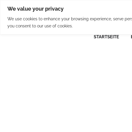
Skip
We value your privacy
to
content
We use cookies to enhance your browsing experience, serve person
you consent to our use of cookies.
STARTSEITE