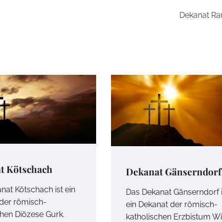
Dekanat Ra
t Kötschach
Dekanat Gänserndorf
nat Kötschach ist ein
Das Dekanat Gänserndorf i
der römisch-
ein Dekanat der römisch-
chen Diözese Gurk.
katholischen Erzbistum Wi