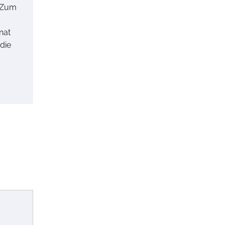
n Zum
nat
 die