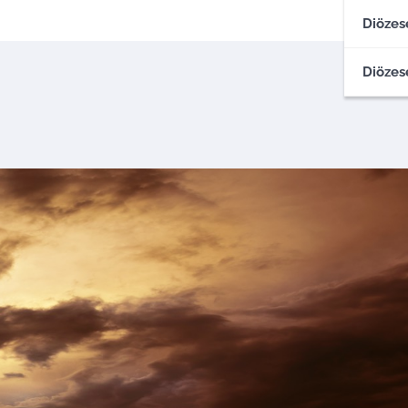
Diözes
Diözes