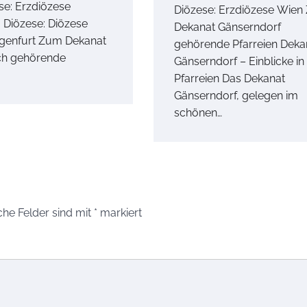
se: Erzdiözese
Diözese: Erzdiözese Wie
 Diözese: Diözese
Dekanat Gänserndorf
genfurt Zum Dekanat
gehörende Pfarreien Deka
ch gehörende
Gänserndorf – Einblicke in
Pfarreien Das Dekanat
Gänserndorf, gelegen im
schönen…
che Felder sind mit
*
markiert