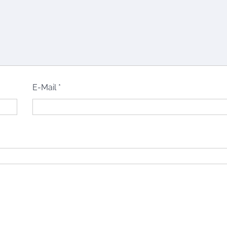
E-Mail
*