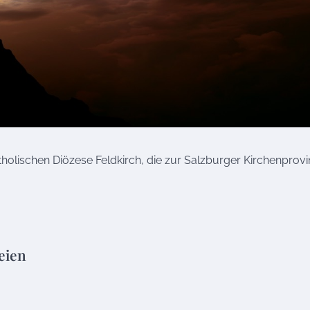
holischen Diözese Feldkirch, die zur Salzburger Kirchenprovi
eien