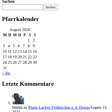
Suchen
Suchen
Pfarrkalender
August 2026
M
D
M
D
F
S
S
1
2
3
4
5
6
7
8
9
10
11
12
13
14
15
16
17
18
19
20
21
22
23
24
25
26
27
28
29
30
31
« Jän
Letzte Kommentare
Martin
zu
Pfarre Lacken Feldkirchen a. d. Donau
August 13,
2023