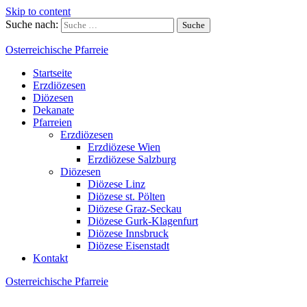
Skip to content
Suche nach:
Osterreichische Pfarreie
Startseite
Erzdiözesen
Diözesen
Dekanate
Pfarreien
Erzdiözesen
Erzdiözese Wien
Erzdiözese Salzburg
Diözesen
Diözese Linz
Diözese st. Pölten
Diözese Graz-Seckau
Diözese Gurk-Klagenfurt
Diözese Innsbruck
Diözese Eisenstadt
Kontakt
Osterreichische Pfarreie