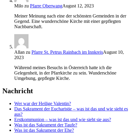
Milo
zu
Pfarre Oberwang
August 12, 2023
Meiner Meinung nach eine der schönsten Gemeinden in der
Gegend. Eine wunderschöne Kirche mit einer gepflegten
Nachbarschaft.
Allan
zu
Pfarre St. Petrus Rainbach im Innkreis
August 10,
2023
Während meines Besuchs in Österreich hatte ich die
Gelegenheit, in der Pfarrkirche zu sein. Wunderschöne
Umgebung, gepflegte Kirche.
Nachricht
Wer war der Heilige Valentin?
Das Sakrament der Eucharistie – was ist das und wie sieht es
aus?
Erstkommunion – was ist das und wie sieht sie aus?
Was ist das Sakrament der Taufe?
Was ist das Sakrament der Ehe?