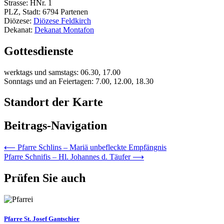
Strasse: HNr. 1
PLZ, Stadt: 6794 Partenen
Diözese:
Diözese Feldkirch
Dekanat:
Dekanat Montafon
Gottesdienste
werktags und samstags: 06.30, 17.00
Sonntags und an Feiertagen: 7.00, 12.00, 18.30
Standort der Karte
Beitrags-Navigation
⟵
Pfarre Schlins – Mariä unbefleckte Empfängnis
Pfarre Schnifis – Hl. Johannes d. Täufer
⟶
Prüfen Sie auch
Pfarre St. Josef Gantschier