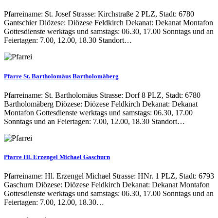
Pfarreiname: St. Josef Strasse: Kirchstraße 2 PLZ, Stadt: 6780
Gantschier Diözese: Diözese Feldkirch Dekanat: Dekanat Montafon
Gottesdienste werktags und samstags: 06.30, 17.00 Sonntags und an
Feiertagen: 7.00, 12.00, 18.30 Standort…
Pfarre St. Bartholomäus Bartholomäberg
Pfarreiname: St. Bartholomäus Strasse: Dorf 8 PLZ, Stadt: 6780
Bartholomäberg Diözese: Diözese Feldkirch Dekanat: Dekanat
Montafon Gottesdienste werktags und samstags: 06.30, 17.00
Sonntags und an Feiertagen: 7.00, 12.00, 18.30 Standort…
Pfarre Hl. Erzengel Michael Gaschurn
Pfarreiname: Hl. Erzengel Michael Strasse: HNr. 1 PLZ, Stadt: 6793
Gaschurn Diözese: Diözese Feldkirch Dekanat: Dekanat Montafon
Gottesdienste werktags und samstags: 06.30, 17.00 Sonntags und an
Feiertagen: 7.00, 12.00, 18.30…