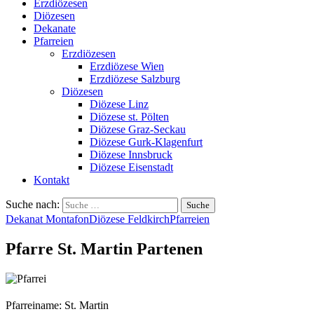
Erzdiözesen
Diözesen
Dekanate
Pfarreien
Erzdiözesen
Erzdiözese Wien
Erzdiözese Salzburg
Diözesen
Diözese Linz
Diözese st. Pölten
Diözese Graz-Seckau
Diözese Gurk-Klagenfurt
Diözese Innsbruck
Diözese Eisenstadt
Kontakt
Suche nach:
Dekanat Montafon
Diözese Feldkirch
Pfarreien
Pfarre St. Martin Partenen
Pfarreiname: St. Martin