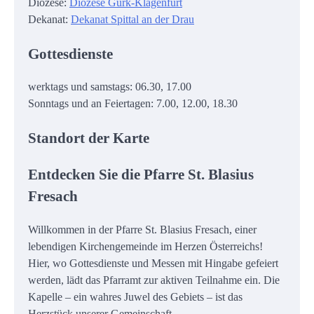
Diözese:
Diözese Gurk-Klagenfurt
Dekanat:
Dekanat Spittal an der Drau
Gottesdienste
werktags und samstags: 06.30, 17.00
Sonntags und an Feiertagen: 7.00, 12.00, 18.30
Standort der Karte
Entdecken Sie die Pfarre St. Blasius
Fresach
Willkommen in der Pfarre St. Blasius Fresach, einer
lebendigen Kirchengemeinde im Herzen Österreichs!
Hier, wo Gottesdienste und Messen mit Hingabe gefeiert
werden, lädt das Pfarramt zur aktiven Teilnahme ein. Die
Kapelle – ein wahres Juwel des Gebiets – ist das
Herzstück unserer Gemeinschaft.