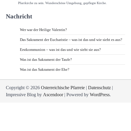
Pfarrkirche zu sein. Wunderschöne Umgebung, gepflegte Kirche.
Nachricht
Wer war der Heilige Valentin?
Das Sakrament der Eucharistie – was ist das und wie sieht es aus?
Erstkommunion – was ist das und wie sieht sie aus?
Was ist das Sakrament der Taufe?
Was ist das Sakrament der Ehe?
Copyright © 2026
Osterreichische Pfarreie
|
Datenschutz
|
Impressive Blog by
Ascendoor
| Powered by
WordPress
.