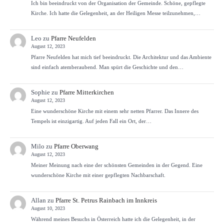
Ich bin beeindruckt von der Organisation der Gemeinde. Schöne, gepflegte
Kirche. Ich hatte die Gelegenheit, an der Heiligen Messe teilzunehmen,…
Leo
zu
Pfarre Neufelden
August 12, 2023
Pfarre Neufelden hat mich tief beeindruckt. Die Architektur und das Ambiente
sind einfach atemberaubend. Man spürt die Geschichte und den…
Sophie
zu
Pfarre Mitterkirchen
August 12, 2023
Eine wunderschöne Kirche mit einem sehr netten Pfarrer. Das Innere des
Tempels ist einzigartig. Auf jeden Fall ein Ort, der…
Milo
zu
Pfarre Oberwang
August 12, 2023
Meiner Meinung nach eine der schönsten Gemeinden in der Gegend. Eine
wunderschöne Kirche mit einer gepflegten Nachbarschaft.
Allan
zu
Pfarre St. Petrus Rainbach im Innkreis
August 10, 2023
Während meines Besuchs in Österreich hatte ich die Gelegenheit, in der