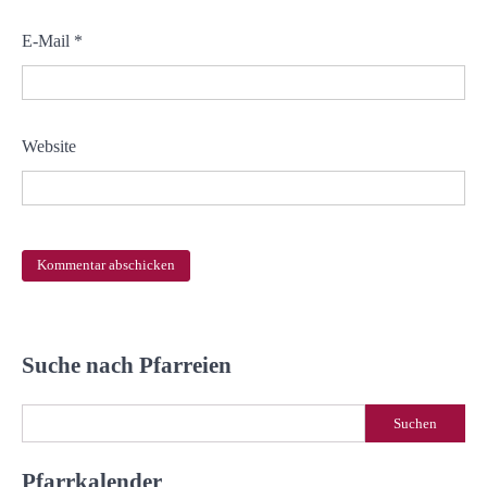
E-Mail
*
Website
Suche nach Pfarreien
Suchen
Suchen
Pfarrkalender