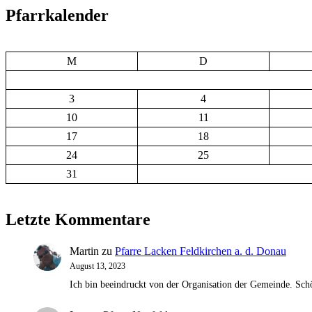
Pfarrkalender
M
D
3
4
10
11
17
18
24
25
31
Letzte Kommentare
Martin
zu
Pfarre Lacken Feldkirchen a. d. Donau
August 13, 2023
Ich bin beeindruckt von der Organisation der Gemeinde. Schö