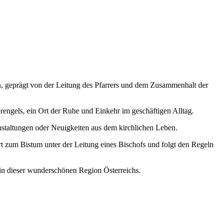
n, geprägt von der Leitung des Pfarrers und dem Zusammenhalt der
prengels, ein Ort der Ruhe und Einkehr im geschäftigen Alltag.
anstaltungen oder Neuigkeiten aus dem kirchlichen Leben.
ört zum Bistum unter der Leitung eines Bischofs und folgt den Regeln
al in dieser wunderschönen Region Österreichs.