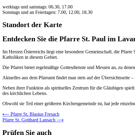
werktags und samstags: 06.30, 17.00
Sonntags und an Feiertagen: 7.00, 12.00, 18.30
Standort der Karte
Entdecken Sie die Pfarre St. Paul im Lava
Im Herzen Österreichs liegt eine besondere Gemeinschaft, die Pfarr
Katholiken in diesem Gebiet.
Die Pfarrei bietet regelmäßige Gottesdienste und Messen an, zu denen 
Aktuelles aus dem Pfarramt findet man stets auf der Übersichtsseite
Neben ihrer Funktion als spirituelles Zentrum für die Gläubigen spiel
des kirchlichen Lebens.
Obwohl sie Teil einer größeren Kirchengemeinde ist, hat jede einzelne
Beitrags-
⟵
Pfarre St. Blasius Fresach
Pfarre St. Gotthard Lansach
⟶
Navigation
Prüfen Sie auch