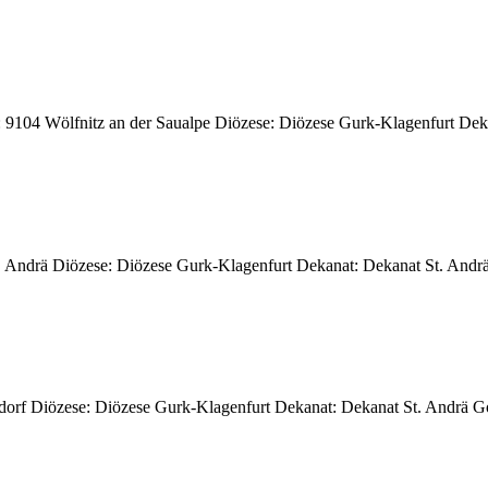
t: 9104 Wölfnitz an der Saualpe Diözese: Diözese Gurk-Klagenfurt Dek
 Andrä Diözese: Diözese Gurk-Klagenfurt Dekanat: Dekanat St. Andrä 
endorf Diözese: Diözese Gurk-Klagenfurt Dekanat: Dekanat St. Andrä G