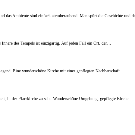
r und das Ambiente sind einfach atemberaubend. Man spürt die Geschichte und 
Innere des Tempels ist einzigartig. Auf jeden Fall ein Ort, der…
egend. Eine wunderschöne Kirche mit einer gepflegten Nachbarschaft.
eit, in der Pfarrkirche zu sein. Wunderschöne Umgebung, gepflegte Kirche.