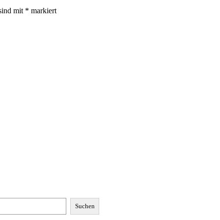
sind mit
*
markiert
Suchen