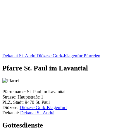
Dekanat St. Andrä
Diözese Gurk-Klagenfurt
Pfarreien
Pfarre St. Paul im Lavanttal
Pfarreiname: St. Paul im Lavanttal
Strasse: Hauptstraße 1
PLZ, Stadt: 9470 St. Paul
Diözese:
Diözese Gurk-Klagenfurt
Dekanat:
Dekanat St. Andrä
Gottesdienste