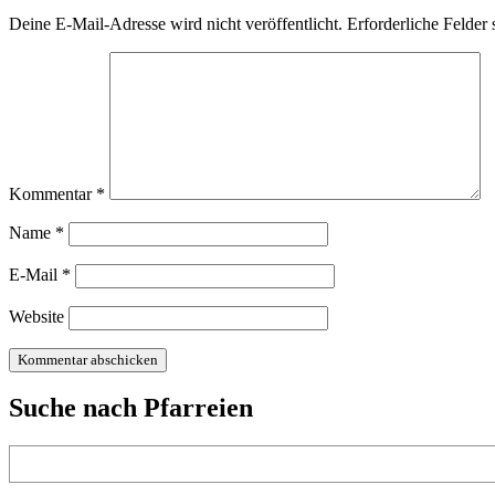
Deine E-Mail-Adresse wird nicht veröffentlicht.
Erforderliche Felder 
Kommentar
*
Name
*
E-Mail
*
Website
Suche nach Pfarreien
Suchen