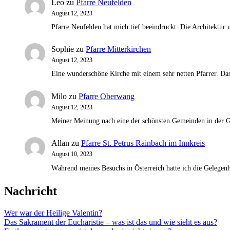
Leo
zu
Pfarre Neufelden
August 12, 2023
Pfarre Neufelden hat mich tief beeindruckt. Die Architektu
Sophie
zu
Pfarre Mitterkirchen
August 12, 2023
Eine wunderschöne Kirche mit einem sehr netten Pfarrer. Das 
Milo
zu
Pfarre Oberwang
August 12, 2023
Meiner Meinung nach eine der schönsten Gemeinden in der G
Allan
zu
Pfarre St. Petrus Rainbach im Innkreis
August 10, 2023
Während meines Besuchs in Österreich hatte ich die Gelegenh
Nachricht
Wer war der Heilige Valentin?
Das Sakrament der Eucharistie – was ist das und wie sieht es aus?