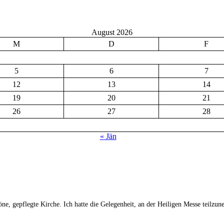
August 2026
M
D
F
5
6
7
12
13
14
19
20
21
26
27
28
« Jän
ne, gepflegte Kirche. Ich hatte die Gelegenheit, an der Heiligen Messe teilz