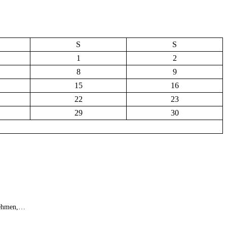
S
S
1
2
8
9
15
16
22
23
29
30
unehmen,…