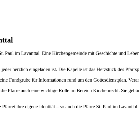
nttal
e St. Paul im Lavanttal. Eine Kirchengemeinde mit Geschichte und Lebe
jeder herzlich eingeladen ist. Die Kapelle ist das Herzstück des Pfarrs
 – eine Fundgrube für Informationen rund um den Gottesdienstplan, Ver
t die Pfarre auch eine wichtige Rolle im Bereich Kirchenrecht: Sie geh
 Pfarrei ihre eigene Identität – so auch die Pfarre St. Paul im Lavantt