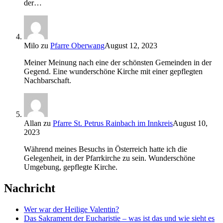
der…
Milo
zu
Pfarre Oberwang
August 12, 2023
Meiner Meinung nach eine der schönsten Gemeinden in der
Gegend. Eine wunderschöne Kirche mit einer gepflegten
Nachbarschaft.
Allan
zu
Pfarre St. Petrus Rainbach im Innkreis
August 10,
2023
Während meines Besuchs in Österreich hatte ich die
Gelegenheit, in der Pfarrkirche zu sein. Wunderschöne
Umgebung, gepflegte Kirche.
Nachricht
Wer war der Heilige Valentin?
Das Sakrament der Eucharistie – was ist das und wie sieht es