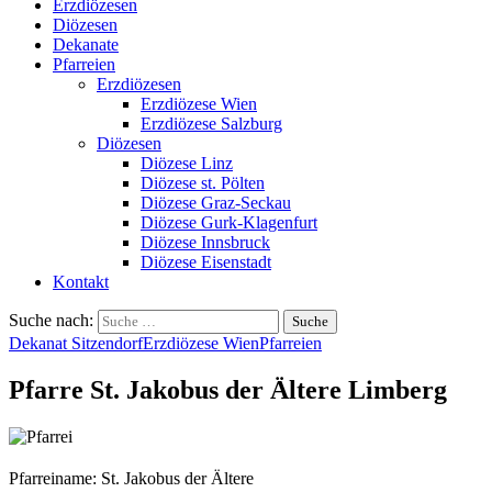
Erzdiözesen
Diözesen
Dekanate
Pfarreien
Erzdiözesen
Erzdiözese Wien
Erzdiözese Salzburg
Diözesen
Diözese Linz
Diözese st. Pölten
Diözese Graz-Seckau
Diözese Gurk-Klagenfurt
Diözese Innsbruck
Diözese Eisenstadt
Kontakt
Suche nach:
Dekanat Sitzendorf
Erzdiözese Wien
Pfarreien
Pfarre St. Jakobus der Ältere Limberg
Pfarreiname: St. Jakobus der Ältere