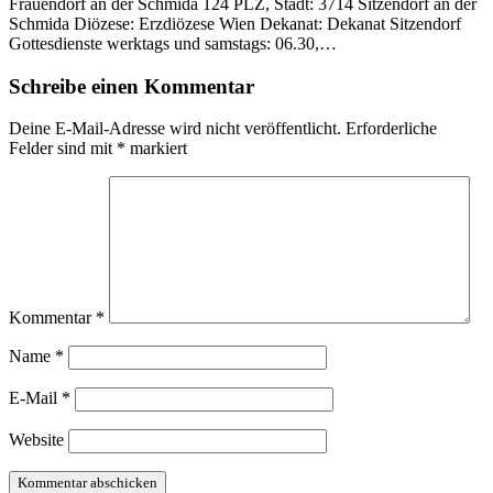
Frauendorf an der Schmida 124 PLZ, Stadt: 3714 Sitzendorf an der
Schmida Diözese: Erzdiözese Wien Dekanat: Dekanat Sitzendorf
Gottesdienste werktags und samstags: 06.30,…
Schreibe einen Kommentar
Deine E-Mail-Adresse wird nicht veröffentlicht.
Erforderliche
Felder sind mit
*
markiert
Kommentar
*
Name
*
E-Mail
*
Website