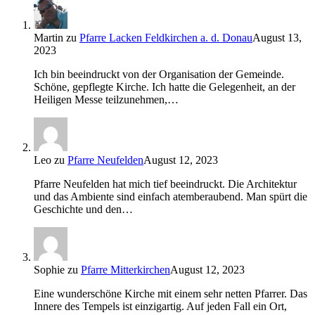
Martin
zu
Pfarre Lacken Feldkirchen a. d. Donau
August 13,
2023
Ich bin beeindruckt von der Organisation der Gemeinde.
Schöne, gepflegte Kirche. Ich hatte die Gelegenheit, an der
Heiligen Messe teilzunehmen,…
Leo
zu
Pfarre Neufelden
August 12, 2023
Pfarre Neufelden hat mich tief beeindruckt. Die Architektur
und das Ambiente sind einfach atemberaubend. Man spürt die
Geschichte und den…
Sophie
zu
Pfarre Mitterkirchen
August 12, 2023
Eine wunderschöne Kirche mit einem sehr netten Pfarrer. Das
Innere des Tempels ist einzigartig. Auf jeden Fall ein Ort,