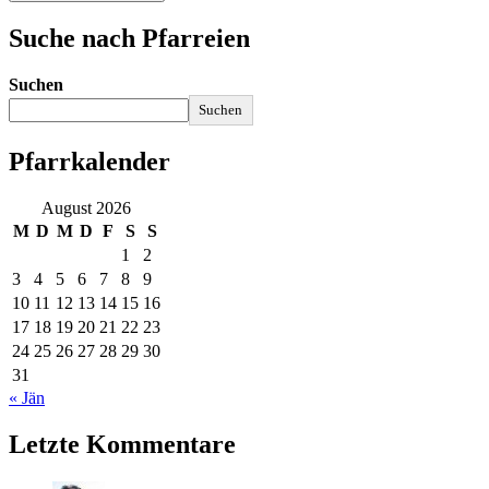
Suche nach Pfarreien
Suchen
Suchen
Pfarrkalender
August 2026
M
D
M
D
F
S
S
1
2
3
4
5
6
7
8
9
10
11
12
13
14
15
16
17
18
19
20
21
22
23
24
25
26
27
28
29
30
31
« Jän
Letzte Kommentare