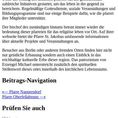
zahlreiche Initiativen gestartet, um das leben in der gegend zu
bereichern. Regelmäßige Gottesdienste, soziale Veranstaltungen und
Bildungsprogramme sind nur einige Beispiele dafür, wie die pfarrei
ihre Mitglieder unterstützt.
Der bischof des zuständigen bistums betont immer wieder die
bedeutung dieser pfarreien für das religiöse leben vor Ort. Auf ihrer
webseite bietet die Pfarre St. Jakobus umfassende informationen
über aktuelle Projekte und Veranstaltungen an.
Besucher aus Berlin oder anderen fremden Orten finden hier nicht
nur geistliche Erbauung sondern auch einen Einblick in das
reichhaltige kulturelle Erbe dieser region. Das patrozinium von
Erzengel Michael unterstreicht zusätzlich den spirituellen
Stellenwert dieses ortes innerhalb des kirchlichen Lebensraums.
Beitrags-Navigation
⟵
Pfarre Nappersdorf
Pfarre Oberfellabrunn
⟶
Prüfen Sie auch