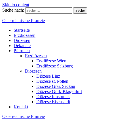
Skip to content
Suche nach:
Osterreichische Pfarreie
Startseite
Erzdiözesen
Diözesen
Dekanate
Pfarreien
Erzdiözesen
Erzdiözese Wien
Erzdiözese Salzburg
Diözesen
Diözese Linz
Diözese st. Pölten
Diözese Graz-Seckau
Diözese Gurk-Klagenfurt
Diözese Innsbruck
Diözese Eisenstadt
Kontakt
Osterreichische Pfarreie