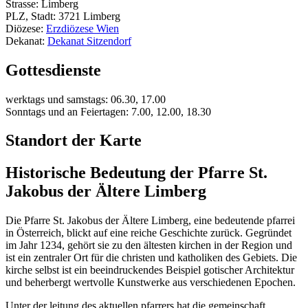
Strasse: Limberg
PLZ, Stadt: 3721 Limberg
Diözese:
Erzdiözese Wien
Dekanat:
Dekanat Sitzendorf
Gottesdienste
werktags und samstags: 06.30, 17.00
Sonntags und an Feiertagen: 7.00, 12.00, 18.30
Standort der Karte
Historische Bedeutung der Pfarre St.
Jakobus der Ältere Limberg
Die Pfarre St. Jakobus der Ältere Limberg, eine bedeutende pfarrei
in Österreich, blickt auf eine reiche Geschichte zurück. Gegründet
im Jahr 1234, gehört sie zu den ältesten kirchen in der Region und
ist ein zentraler Ort für die christen und katholiken des Gebiets. Die
kirche selbst ist ein beeindruckendes Beispiel gotischer Architektur
und beherbergt wertvolle Kunstwerke aus verschiedenen Epochen.
Unter der leitung des aktuellen pfarrers hat die gemeinschaft