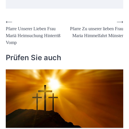
Beitrags-
⟵
⟶
Pfarre Unserer Lieben Frau
Pfarre Zu unserer lieben Frau
Navigation
Mariä Heimsuchung Hinterriß
Maria Himmelfahrt Münster
Vomp
Prüfen Sie auch