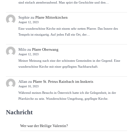
sind einfach atemberaubend. Man spürt die Geschichte und den…
Sophie
zu
Pfarre Mitterkirchen
August 12, 2023
Eine wunderschöne Kirche mit einem sehr netten Pfarrer. Das Innere des
Tempels ist einzigartig. Auf jeden Fall ein Ort, der…
Milo
zu
Pfarre Oberwang
August 12, 2023
Meiner Meinung nach eine der schönsten Gemeinden in der Gegend. Eine
wunderschöne Kirche mit einer gepflegten Nachbarschaft.
Allan
zu
Pfarre St. Petrus Rainbach im Innkreis
August 10, 2023
Während meines Besuchs in Österreich hatte ich die Gelegenheit, in der
Pfarrkirche zu sein. Wunderschöne Umgebung, gepflegte Kirche.
Nachricht
Wer war der Heilige Valentin?