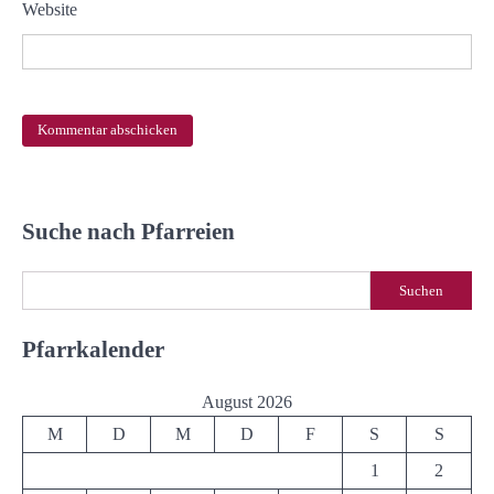
Website
Suche nach Pfarreien
Suchen
Suchen
Pfarrkalender
August 2026
M
D
M
D
F
S
S
1
2