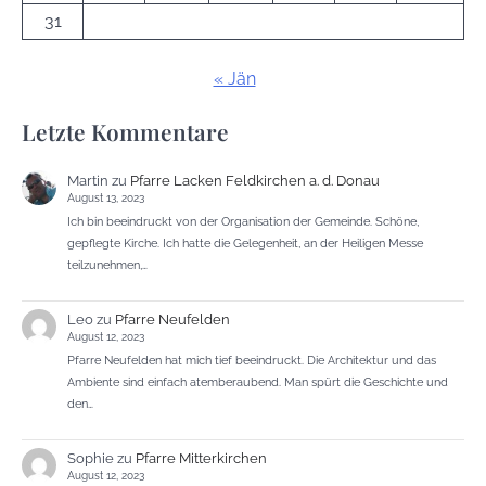
31
« Jän
Letzte Kommentare
Martin
zu
Pfarre Lacken Feldkirchen a. d. Donau
August 13, 2023
Ich bin beeindruckt von der Organisation der Gemeinde. Schöne,
gepflegte Kirche. Ich hatte die Gelegenheit, an der Heiligen Messe
teilzunehmen,…
Leo
zu
Pfarre Neufelden
August 12, 2023
Pfarre Neufelden hat mich tief beeindruckt. Die Architektur und das
Ambiente sind einfach atemberaubend. Man spürt die Geschichte und
den…
Sophie
zu
Pfarre Mitterkirchen
August 12, 2023