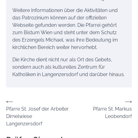
Weitere Informationen über die Aktivitäten und
das Patrozinium können auf der offiziellen
Webseite gefunden werden. Die Pfarrei gehört
zum Bistum Wien und steht unter dem Schutz
des Erzengels Michael, was ihre Bedeutung im
kirchlichen Bereich weiter hervorhebt.
Die Kirche dient nicht nur als Ort des Gebets,
sondern auch als kulturelles Zentrum für
Katholiken in Langenzersdorf und darüber hinaus.
Beitrags-
⟵
⟶
Pfarre St. Josef der Arbeiter
Pfarre St. Markus
Navigation
Dirnelwiese
Leobendorf
Langenzersdorf