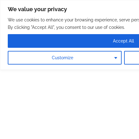
Osterreichische Pfarreie
Skip
We value your privacy
to
content
We use cookies to enhance your browsing experience, serve perso
By clicking "Accept All", you consent to our use of cookies.
Accept All
Customize