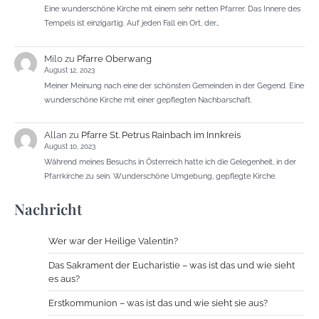
Eine wunderschöne Kirche mit einem sehr netten Pfarrer. Das Innere des
Tempels ist einzigartig. Auf jeden Fall ein Ort, der…
Milo
zu
Pfarre Oberwang
August 12, 2023
Meiner Meinung nach eine der schönsten Gemeinden in der Gegend. Eine
wunderschöne Kirche mit einer gepflegten Nachbarschaft.
Allan
zu
Pfarre St. Petrus Rainbach im Innkreis
August 10, 2023
Während meines Besuchs in Österreich hatte ich die Gelegenheit, in der
Pfarrkirche zu sein. Wunderschöne Umgebung, gepflegte Kirche.
Nachricht
Wer war der Heilige Valentin?
Das Sakrament der Eucharistie – was ist das und wie sieht
es aus?
Erstkommunion – was ist das und wie sieht sie aus?