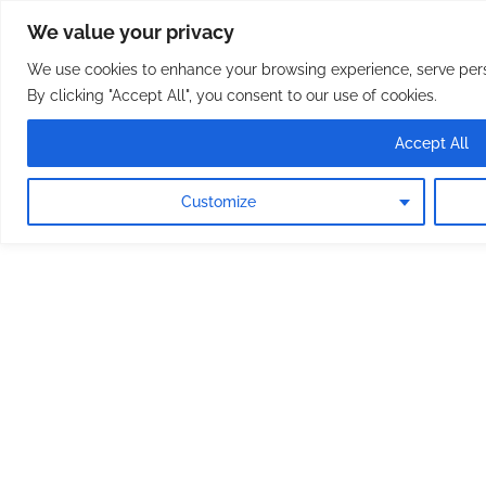
Osterreichische Pfarreie
Skip
We value your privacy
to
content
We use cookies to enhance your browsing experience, serve perso
By clicking "Accept All", you consent to our use of cookies.
Accept All
Customize