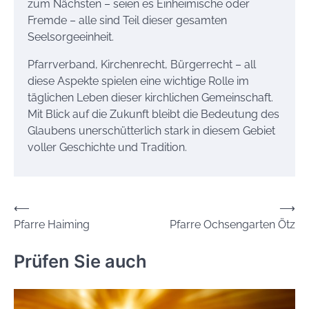
zum Nächsten – seien es Einheimische oder
Fremde – alle sind Teil dieser gesamten
Seelsorgeeinheit.
Pfarrverband, Kirchenrecht, Bürgerrecht – all
diese Aspekte spielen eine wichtige Rolle im
täglichen Leben dieser kirchlichen Gemeinschaft.
Mit Blick auf die Zukunft bleibt die Bedeutung des
Glaubens unerschütterlich stark in diesem Gebiet
voller Geschichte und Tradition.
Beitrags-
⟵
⟶
Pfarre Haiming
Pfarre Ochsengarten Ötz
Navigation
Prüfen Sie auch