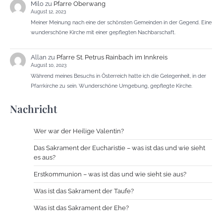
Milo
zu
Pfarre Oberwang
August 12, 2023
Meiner Meinung nach eine der schönsten Gemeinden in der Gegend. Eine
wunderschöne Kirche mit einer gepflegten Nachbarschaft.
Allan
zu
Pfarre St. Petrus Rainbach im Innkreis
August 10, 2023
Während meines Besuchs in Österreich hatte ich die Gelegenheit, in der
Pfarrkirche zu sein. Wunderschöne Umgebung, gepflegte Kirche.
Nachricht
Wer war der Heilige Valentin?
Das Sakrament der Eucharistie – was ist das und wie sieht
es aus?
Erstkommunion – was ist das und wie sieht sie aus?
Was ist das Sakrament der Taufe?
Was ist das Sakrament der Ehe?