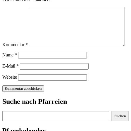
Kommentar
*
Name
*
E-Mail
*
Website
Suche nach Pfarreien
Suchen
Suchen
Pfarrkalender