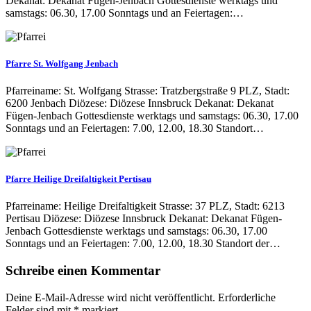
Dekanat: Dekanat Fügen-Jenbach Gottesdienste werktags und
samstags: 06.30, 17.00 Sonntags und an Feiertagen:…
Pfarre St. Wolfgang Jenbach
Pfarreiname: St. Wolfgang Strasse: Tratzbergstraße 9 PLZ, Stadt:
6200 Jenbach Diözese: Diözese Innsbruck Dekanat: Dekanat
Fügen-Jenbach Gottesdienste werktags und samstags: 06.30, 17.00
Sonntags und an Feiertagen: 7.00, 12.00, 18.30 Standort…
Pfarre Heilige Dreifaltigkeit Pertisau
Pfarreiname: Heilige Dreifaltigkeit Strasse: 37 PLZ, Stadt: 6213
Pertisau Diözese: Diözese Innsbruck Dekanat: Dekanat Fügen-
Jenbach Gottesdienste werktags und samstags: 06.30, 17.00
Sonntags und an Feiertagen: 7.00, 12.00, 18.30 Standort der…
Schreibe einen Kommentar
Deine E-Mail-Adresse wird nicht veröffentlicht.
Erforderliche
Felder sind mit
*
markiert