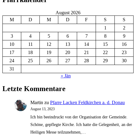
August 2026
M
D
M
D
F
S
S
1
2
3
4
5
6
7
8
9
10
11
12
13
14
15
16
17
18
19
20
21
22
23
24
25
26
27
28
29
30
31
« Jän
Letzte Kommentare
Martin
zu
Pfarre Lacken Feldkirchen a. d. Donau
August 13, 2023
Ich bin beeindruckt von der Organisation der Gemeinde.
Schöne, gepflegte Kirche. Ich hatte die Gelegenheit, an der
Heiligen Messe teilzunehmen,…