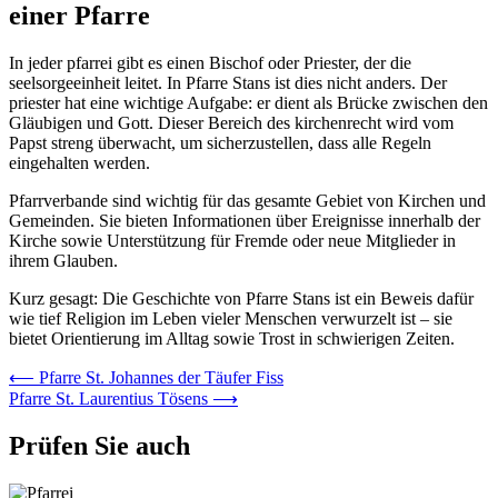
einer Pfarre
In jeder pfarrei gibt es einen Bischof oder Priester, der die
seelsorgeeinheit leitet. In Pfarre Stans ist dies nicht anders. Der
priester hat eine wichtige Aufgabe: er dient als Brücke zwischen den
Gläubigen und Gott. Dieser Bereich des kirchenrecht wird vom
Papst streng überwacht, um sicherzustellen, dass alle Regeln
eingehalten werden.
Pfarrverbande sind wichtig für das gesamte Gebiet von Kirchen und
Gemeinden. Sie bieten Informationen über Ereignisse innerhalb der
Kirche sowie Unterstützung für Fremde oder neue Mitglieder in
ihrem Glauben.
Kurz gesagt: Die Geschichte von Pfarre Stans ist ein Beweis dafür
wie tief Religion im Leben vieler Menschen verwurzelt ist – sie
bietet Orientierung im Alltag sowie Trost in schwierigen Zeiten.
Beitrags-
⟵
Pfarre St. Johannes der Täufer Fiss
Pfarre St. Laurentius Tösens
⟶
Navigation
Prüfen Sie auch