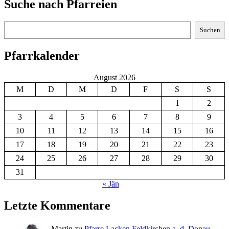
Suche nach Pfarreien
Suchen
Suchen
Pfarrkalender
August 2026
M
D
M
D
F
S
S
1
2
3
4
5
6
7
8
9
10
11
12
13
14
15
16
17
18
19
20
21
22
23
24
25
26
27
28
29
30
31
« Jän
Letzte Kommentare
Martin
zu
Pfarre Lacken Feldkirchen a. d. Donau