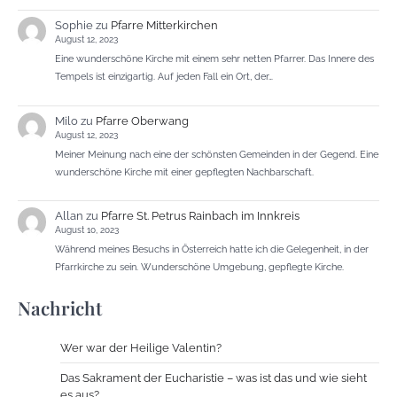
Sophie
zu
Pfarre Mitterkirchen
August 12, 2023
Eine wunderschöne Kirche mit einem sehr netten Pfarrer. Das Innere des
Tempels ist einzigartig. Auf jeden Fall ein Ort, der…
Milo
zu
Pfarre Oberwang
August 12, 2023
Meiner Meinung nach eine der schönsten Gemeinden in der Gegend. Eine
wunderschöne Kirche mit einer gepflegten Nachbarschaft.
Allan
zu
Pfarre St. Petrus Rainbach im Innkreis
August 10, 2023
Während meines Besuchs in Österreich hatte ich die Gelegenheit, in der
Pfarrkirche zu sein. Wunderschöne Umgebung, gepflegte Kirche.
Nachricht
Wer war der Heilige Valentin?
Das Sakrament der Eucharistie – was ist das und wie sieht
es aus?