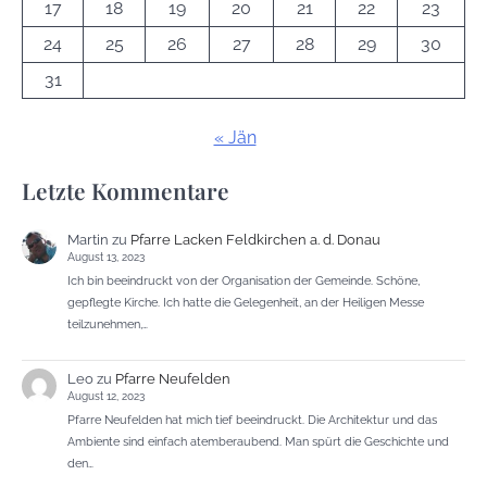
17
18
19
20
21
22
23
24
25
26
27
28
29
30
31
« Jän
Letzte Kommentare
Martin
zu
Pfarre Lacken Feldkirchen a. d. Donau
August 13, 2023
Ich bin beeindruckt von der Organisation der Gemeinde. Schöne,
gepflegte Kirche. Ich hatte die Gelegenheit, an der Heiligen Messe
teilzunehmen,…
Leo
zu
Pfarre Neufelden
August 12, 2023
Pfarre Neufelden hat mich tief beeindruckt. Die Architektur und das
Ambiente sind einfach atemberaubend. Man spürt die Geschichte und
den…