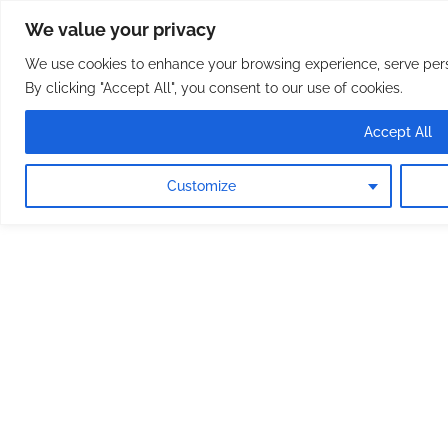
Osterreichische Pfarreie
Skip
We value your privacy
to
content
We use cookies to enhance your browsing experience, serve perso
By clicking "Accept All", you consent to our use of cookies.
Accept All
Customize