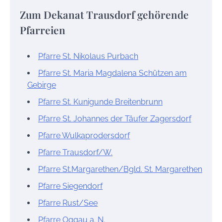
Zum Dekanat Trausdorf gehörende
Pfarreien
Pfarre St. Nikolaus Purbach
Pfarre St. Maria Magdalena Schützen am
Gebirge
Pfarre St. Kunigunde Breitenbrunn
Pfarre St. Johannes der Täufer Zagersdorf
Pfarre Wulkaprodersdorf
Pfarre Trausdorf/W.
Pfarre St.Margarethen/Bgld. St. Margarethen
Pfarre Siegendorf
Pfarre Rust/See
Pfarre Oggau a. N.