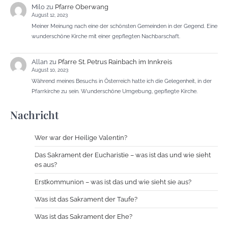
Milo
zu
Pfarre Oberwang
August 12, 2023
Meiner Meinung nach eine der schönsten Gemeinden in der Gegend. Eine
wunderschöne Kirche mit einer gepflegten Nachbarschaft.
Allan
zu
Pfarre St. Petrus Rainbach im Innkreis
August 10, 2023
Während meines Besuchs in Österreich hatte ich die Gelegenheit, in der
Pfarrkirche zu sein. Wunderschöne Umgebung, gepflegte Kirche.
Nachricht
Wer war der Heilige Valentin?
Das Sakrament der Eucharistie – was ist das und wie sieht
es aus?
Erstkommunion – was ist das und wie sieht sie aus?
Was ist das Sakrament der Taufe?
Was ist das Sakrament der Ehe?