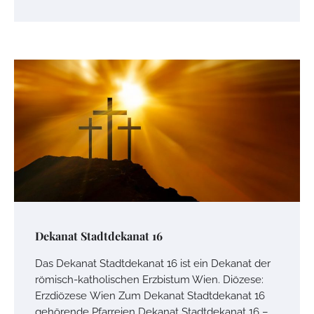
Dekanat Stadtdekanat 16
Das Dekanat Stadtdekanat 16 ist ein Dekanat der
römisch-katholischen Erzbistum Wien. Diözese:
Erzdiözese Wien Zum Dekanat Stadtdekanat 16
gehörende Pfarreien Dekanat Stadtdekanat 16 –