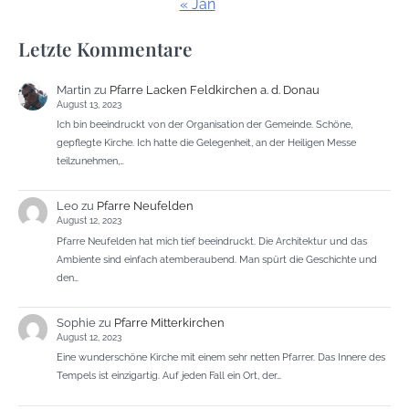
« Jän
Letzte Kommentare
Martin
zu
Pfarre Lacken Feldkirchen a. d. Donau
August 13, 2023
Ich bin beeindruckt von der Organisation der Gemeinde. Schöne,
gepflegte Kirche. Ich hatte die Gelegenheit, an der Heiligen Messe
teilzunehmen,…
Leo
zu
Pfarre Neufelden
August 12, 2023
Pfarre Neufelden hat mich tief beeindruckt. Die Architektur und das
Ambiente sind einfach atemberaubend. Man spürt die Geschichte und
den…
Sophie
zu
Pfarre Mitterkirchen
August 12, 2023
Eine wunderschöne Kirche mit einem sehr netten Pfarrer. Das Innere des
Tempels ist einzigartig. Auf jeden Fall ein Ort, der…