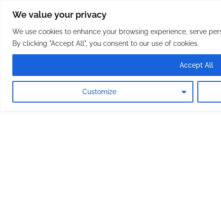
Osterreichische Pfarreie
Skip
We value your privacy
to
content
We use cookies to enhance your browsing experience, serve perso
By clicking "Accept All", you consent to our use of cookies.
Accept All
Customize