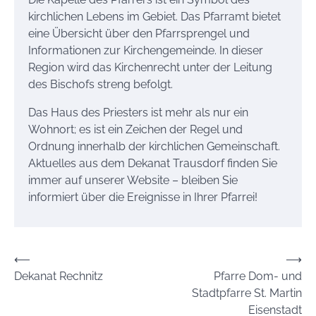
kirchlichen Lebens im Gebiet. Das Pfarramt bietet
eine Übersicht über den Pfarrsprengel und
Informationen zur Kirchengemeinde. In dieser
Region wird das Kirchenrecht unter der Leitung
des Bischofs streng befolgt.
Das Haus des Priesters ist mehr als nur ein
Wohnort; es ist ein Zeichen der Regel und
Ordnung innerhalb der kirchlichen Gemeinschaft.
Aktuelles aus dem Dekanat Trausdorf finden Sie
immer auf unserer Website – bleiben Sie
informiert über die Ereignisse in Ihrer Pfarrei!
Beitrags-
⟵
⟶
Dekanat Rechnitz
Pfarre Dom- und
Navigation
Stadtpfarre St. Martin
Eisenstadt