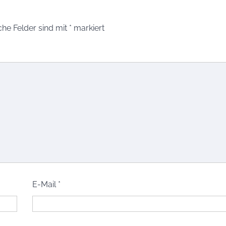
che Felder sind mit
*
markiert
E-Mail
*