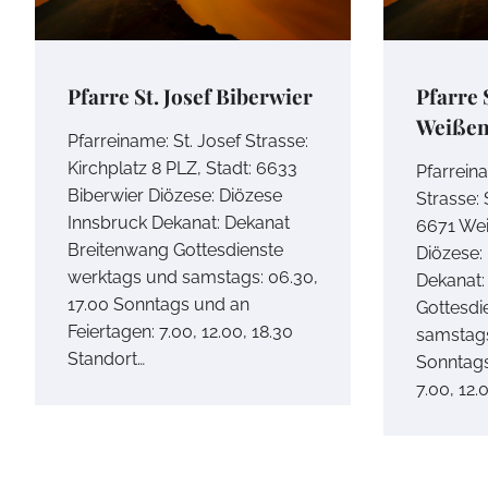
Pfarre St. Josef Biberwier
Pfarre 
Weißen
Pfarreiname: St. Josef Strasse:
Kirchplatz 8 PLZ, Stadt: 6633
Pfarrein
Biberwier Diözese: Diözese
Strasse:
Innsbruck Dekanat: Dekanat
6671 We
Breitenwang Gottesdienste
Diözese:
werktags und samstags: 06.30,
Dekanat:
17.00 Sonntags und an
Gottesdi
Feiertagen: 7.00, 12.00, 18.30
samstags
Standort…
Sonntags
7.00, 12.