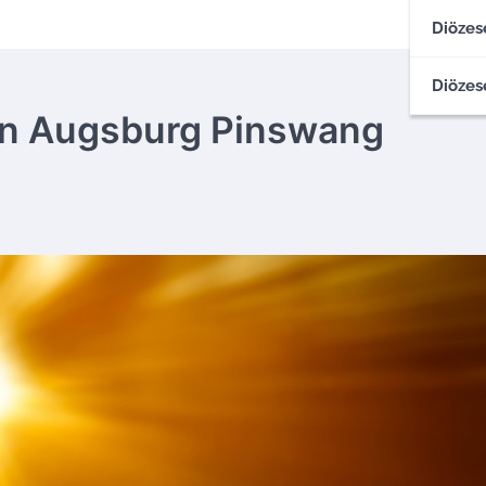
Diözes
Diözes
N
 von Augsburg Pinswang