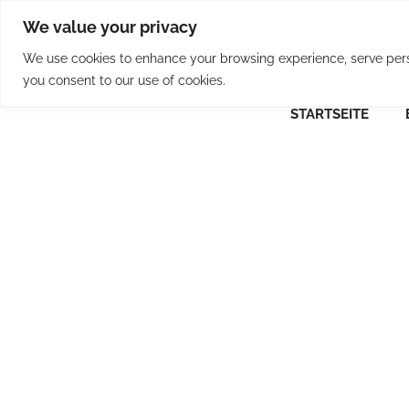
Skip
We value your privacy
to
content
We use cookies to enhance your browsing experience, serve person
you consent to our use of cookies.
STARTSEITE