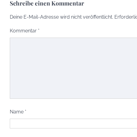
Schreibe einen Kommentar
Deine E-Mail-Adresse wird nicht veröffentlicht.
Erforderli
Kommentar
*
Name
*