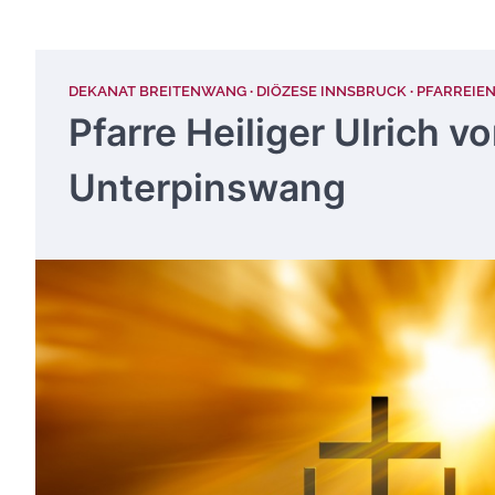
DEKANAT BREITENWANG
DIÖZESE INNSBRUCK
PFARREIE
Pfarre Heiliger Ulrich
Unterpinswang