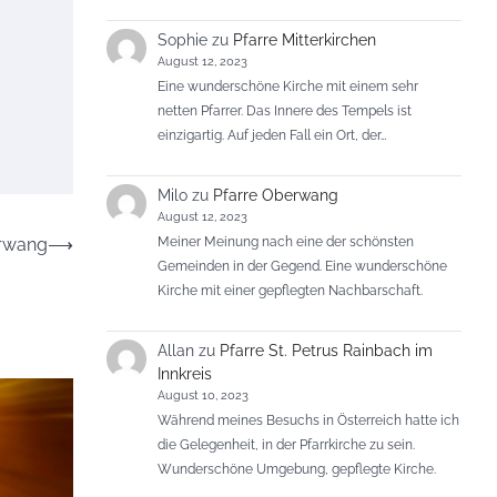
Sophie
zu
Pfarre Mitterkirchen
August 12, 2023
Eine wunderschöne Kirche mit einem sehr
netten Pfarrer. Das Innere des Tempels ist
einzigartig. Auf jeden Fall ein Ort, der…
Milo
zu
Pfarre Oberwang
August 12, 2023
Meiner Meinung nach eine der schönsten
erwang
⟶
Gemeinden in der Gegend. Eine wunderschöne
Kirche mit einer gepflegten Nachbarschaft.
Allan
zu
Pfarre St. Petrus Rainbach im
Innkreis
August 10, 2023
Während meines Besuchs in Österreich hatte ich
die Gelegenheit, in der Pfarrkirche zu sein.
Wunderschöne Umgebung, gepflegte Kirche.