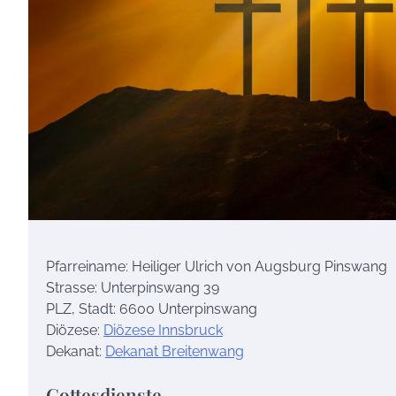
Pfarreiname: Heiliger Ulrich von Augsburg Pinswang
Strasse: Unterpinswang 39
PLZ, Stadt: 6600 Unterpinswang
Diözese:
Diözese Innsbruck
Dekanat:
Dekanat Breitenwang
Gottesdienste