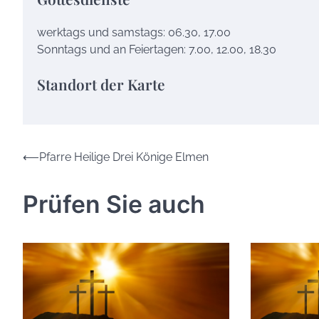
werktags und samstags: 06.30, 17.00
Sonntags und an Feiertagen: 7.00, 12.00, 18.30
Standort der Karte
Beitrags-
⟵
Pfarre Heilige Drei Könige Elmen
Navigation
Prüfen Sie auch